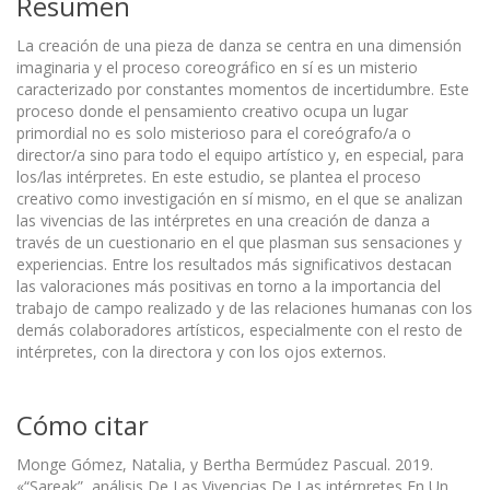
Resumen
La creación de una pieza de danza se centra en una dimensión
imaginaria y el proceso coreográfico en sí es un misterio
caracterizado por constantes momentos de incertidumbre. Este
proceso donde el pensamiento creativo ocupa un lugar
primordial no es solo misterioso para el coreógrafo/a o
director/a sino para todo el equipo artístico y, en especial, para
los/las intérpretes. En este estudio, se plantea el proceso
creativo como investigación en sí mismo, en el que se analizan
las vivencias de las intérpretes en una creación de danza a
través de un cuestionario en el que plasman sus sensaciones y
experiencias. Entre los resultados más significativos destacan
las valoraciones más positivas en torno a la importancia del
trabajo de campo realizado y de las relaciones humanas con los
demás colaboradores artísticos, especialmente con el resto de
intérpretes, con la directora y con los ojos externos.
Cómo citar
Monge Gómez, Natalia, y Bertha Bermúdez Pascual. 2019.
«“Sareak”, análisis De Las Vivencias De Las intérpretes En Un