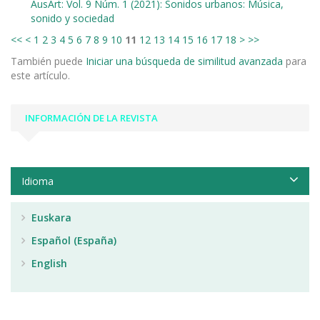
AusArt: Vol. 9 Núm. 1 (2021): Sonidos urbanos: Música,
sonido y sociedad
<<
<
1
2
3
4
5
6
7
8
9
10
11
12
13
14
15
16
17
18
>
>>
También puede
Iniciar una búsqueda de similitud avanzada
para
este artículo.
INFORMACIÓN DE LA REVISTA
Idioma
Euskara
Español (España)
English