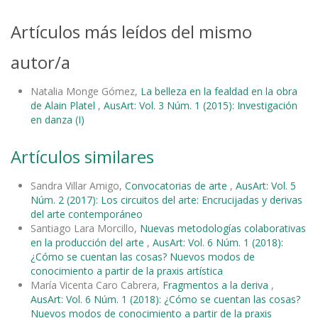
Artículos más leídos del mismo
autor/a
Natalia Monge Gómez,
La belleza en la fealdad en la obra
de Alain Platel
,
AusArt: Vol. 3 Núm. 1 (2015): Investigación
en danza (I)
Artículos similares
Sandra Villar Amigo,
Convocatorias de arte
,
AusArt: Vol. 5
Núm. 2 (2017): Los circuitos del arte: Encrucijadas y derivas
del arte contemporáneo
Santiago Lara Morcillo,
Nuevas metodologías colaborativas
en la producción del arte
,
AusArt: Vol. 6 Núm. 1 (2018):
¿Cómo se cuentan las cosas? Nuevos modos de
conocimiento a partir de la praxis artística
María Vicenta Caro Cabrera,
Fragmentos a la deriva
,
AusArt: Vol. 6 Núm. 1 (2018): ¿Cómo se cuentan las cosas?
Nuevos modos de conocimiento a partir de la praxis