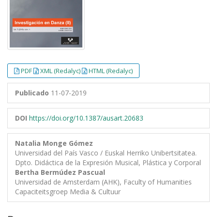
PDF
XML (Redalyc)
HTML (Redalyc)
Publicado
11-07-2019
DOI
https://doi.org/10.1387/ausart.20683
Natalia Monge Gómez
Universidad del País Vasco / Euskal Herriko Unibertsitatea.
Dpto. Didáctica de la Expresión Musical, Plástica y Corporal
Bertha Bermúdez Pascual
Universidad de Amsterdam (AHK), Faculty of Humanities
Capaciteitsgroep Media & Cultuur