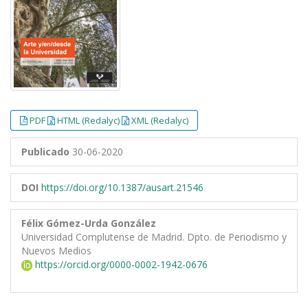
PDF
HTML (Redalyc)
XML (Redalyc)
Publicado
30-06-2020
DOI
https://doi.org/10.1387/ausart.21546
Félix Gómez-Urda González
Universidad Complutense de Madrid. Dpto. de Periodismo y
Nuevos Medios
https://orcid.org/0000-0002-1942-0676