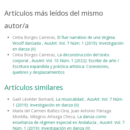
Artículos más leídos del mismo
autor/a
Cintia Borges Carreras,
El fluir narrativo de una Virginia
Woolf danzada
,
AusArt: Vol. 7 Núm. 1 (2019): Investigación
en danza (II)
Cintia Borges Carreras,
La deconstrucción del texto
corporal
,
AusArt: Vol. 10 Núm. 1 (2022): Escribir de arte /
Escritura expandida y práctica artística: Conexiones,
quiebres y desplazamientos
Artículos similares
Gaël Lévéder Bernard,
La musicalidad
,
AusArt: Vol. 7 Núm.
1 (2019): Investigación en danza (II)
María del Carmen Ibáñez-Oria, Juan Antonio Párraga
Montilla, Milagros Arteaga Checa,
La danza como
enseñanza de régimen especial en Andalucía
,
AusArt: Vol. 7
Núm. 1 (2019): Investigación en danza (II)