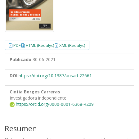
PDF
HTML (Redalyc)
XML (Redalyc)
Publicado
30-06-2021
DOI
https://doi.org/10.1387/ausart.22661
Cintia Borges Carreras
Investigadora independiente
https://orcid.org/0000-0001-6368-4209
Resumen