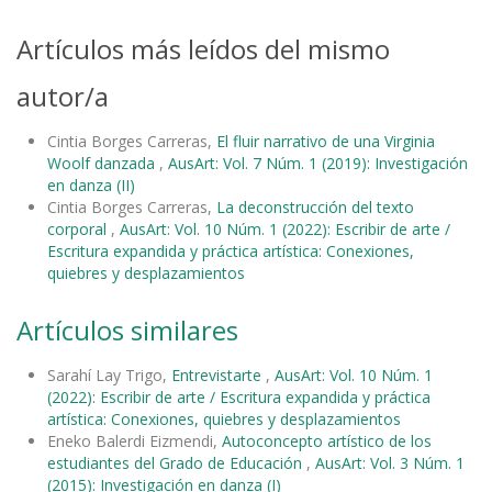
Artículos más leídos del mismo
autor/a
Cintia Borges Carreras,
El fluir narrativo de una Virginia
Woolf danzada
,
AusArt: Vol. 7 Núm. 1 (2019): Investigación
en danza (II)
Cintia Borges Carreras,
La deconstrucción del texto
corporal
,
AusArt: Vol. 10 Núm. 1 (2022): Escribir de arte /
Escritura expandida y práctica artística: Conexiones,
quiebres y desplazamientos
Artículos similares
Sarahí Lay Trigo,
Entrevistarte
,
AusArt: Vol. 10 Núm. 1
(2022): Escribir de arte / Escritura expandida y práctica
artística: Conexiones, quiebres y desplazamientos
Eneko Balerdi Eizmendi,
Autoconcepto artístico de los
estudiantes del Grado de Educación
,
AusArt: Vol. 3 Núm. 1
(2015): Investigación en danza (I)