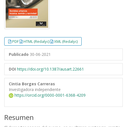
PDF
HTML (Redalyc)
XML (Redalyc)
Publicado
30-06-2021
DOI
https://doi.org/10.1387/ausart.22661
Cintia Borges Carreras
Investigadora independiente
https://orcid.org/0000-0001-6368-4209
Resumen