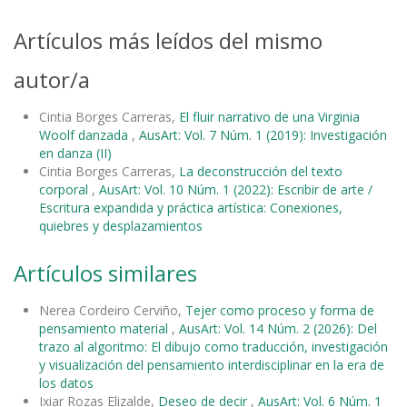
Artículos más leídos del mismo
autor/a
Cintia Borges Carreras,
El fluir narrativo de una Virginia
Woolf danzada
,
AusArt: Vol. 7 Núm. 1 (2019): Investigación
en danza (II)
Cintia Borges Carreras,
La deconstrucción del texto
corporal
,
AusArt: Vol. 10 Núm. 1 (2022): Escribir de arte /
Escritura expandida y práctica artística: Conexiones,
quiebres y desplazamientos
Artículos similares
Nerea Cordeiro Cerviño,
Tejer como proceso y forma de
pensamiento material
,
AusArt: Vol. 14 Núm. 2 (2026): Del
trazo al algoritmo: El dibujo como traducción, investigación
y visualización del pensamiento interdisciplinar en la era de
los datos
Ixiar Rozas Elizalde,
Deseo de decir
,
AusArt: Vol. 6 Núm. 1