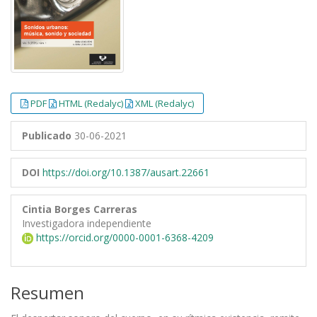
PDF
HTML (Redalyc)
XML (Redalyc)
Publicado
30-06-2021
DOI
https://doi.org/10.1387/ausart.22661
Cintia Borges Carreras
Investigadora independiente
https://orcid.org/0000-0001-6368-4209
Resumen