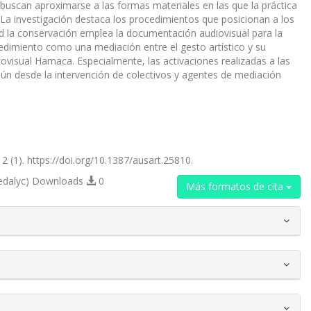
uscan aproximarse a las formas materiales en las que la práctica
 La investigación destaca los procedimientos que posicionan a los
ad la conservación emplea la documentación audiovisual para la
dimiento como una mediación entre el gesto artístico y su
iovisual Hamaca. Especialmente, las activaciones realizadas a las
ún desde la intervención de colectivos y agentes de mediación
2 (1). https://doi.org/10.1387/ausart.25810.
edalyc) Downloads
0
Más formatos de cita