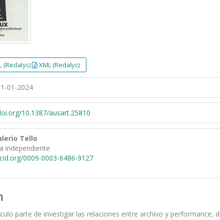
 (Redalyc)
XML (Redalyc)
1-01-2024
/doi.org/10.1387/ausart.25810
lerio Tello
ra independiente
rcid.org/0009-0003-6486-9127
n
ículo parte de investigar las relaciones entre archivo y performance,