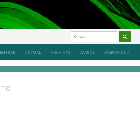
os
ENTRAR
ACTUAL
ARCHIVOS
AVISOS
ACERCA DE
STO