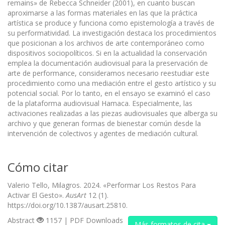
remains» de Rebecca Schneider (2001), en cuanto buscan
aproximarse a las formas materiales en las que la práctica
artística se produce y funciona como epistemología a través de
su performatividad. La investigación destaca los procedimientos
que posicionan a los archivos de arte contemporáneo como
dispositivos sociopolíticos. Si en la actualidad la conservación
emplea la documentación audiovisual para la preservación de
arte de performance, consideramos necesario reestudiar este
procedimiento como una mediación entre el gesto artístico y su
potencial social. Por lo tanto, en el ensayo se examinó el caso
de la plataforma audiovisual Hamaca. Especialmente, las
activaciones realizadas a las piezas audiovisuales que alberga su
archivo y que generan formas de bienestar común desde la
intervención de colectivos y agentes de mediación cultural.
Cómo citar
Valerio Tello, Milagros. 2024. «Performar Los Restos Para
Activar El Gesto».
AusArt
12 (1).
https://doi.org/10.1387/ausart.25810.
Abstract
1157 | PDF Downloads
Más formatos de cita