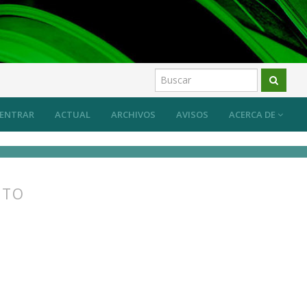
os
ENTRAR
ACTUAL
ARCHIVOS
AVISOS
ACERCA DE
STO