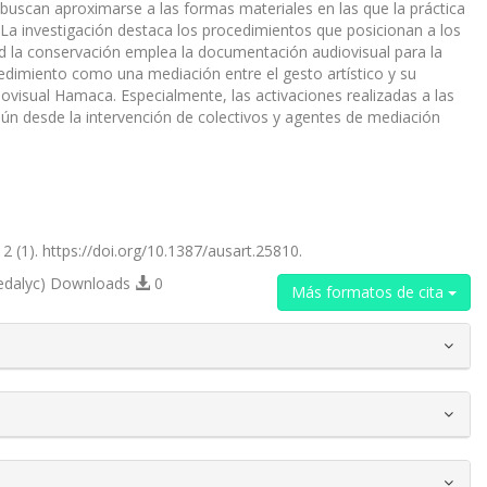
uscan aproximarse a las formas materiales en las que la práctica
 La investigación destaca los procedimientos que posicionan a los
ad la conservación emplea la documentación audiovisual para la
dimiento como una mediación entre el gesto artístico y su
iovisual Hamaca. Especialmente, las activaciones realizadas a las
ún desde la intervención de colectivos y agentes de mediación
2 (1). https://doi.org/10.1387/ausart.25810.
edalyc) Downloads
0
Más formatos de cita