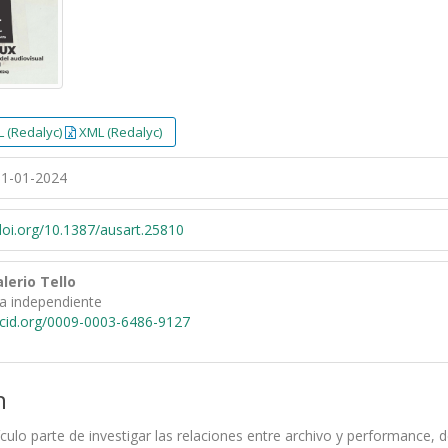
 (Redalyc)
XML (Redalyc)
1-01-2024
/doi.org/10.1387/ausart.25810
lerio Tello
ra independiente
rcid.org/0009-0003-6486-9127
n
ículo parte de investigar las relaciones entre archivo y performance,