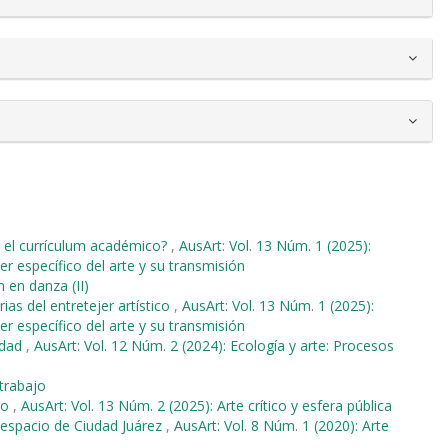
n el currículum académico?
,
AusArt: Vol. 13 Núm. 1 (2025):
r específico del arte y su transmisión
n en danza (II)
rias del entretejer artístico
,
AusArt: Vol. 13 Núm. 1 (2025):
r específico del arte y su transmisión
udad
,
AusArt: Vol. 12 Núm. 2 (2024): Ecología y arte: Procesos
 trabajo
so
,
AusArt: Vol. 13 Núm. 2 (2025): Arte crítico y esfera pública
el espacio de Ciudad Juárez
,
AusArt: Vol. 8 Núm. 1 (2020): Arte