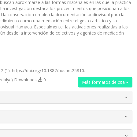
uscan aproximarse a las formas materiales en las que la práctica
 La investigación destaca los procedimientos que posicionan a los
ad la conservación emplea la documentación audiovisual para la
dimiento como una mediación entre el gesto artístico y su
iovisual Hamaca. Especialmente, las activaciones realizadas a las
ún desde la intervención de colectivos y agentes de mediación
2 (1). https://doi.org/10.1387/ausart.25810.
edalyc) Downloads
0
Más formatos de cita