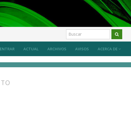
os
ENTRAR
ACTUAL
ARCHIVOS
AVISOS
ACERCA DE
STO