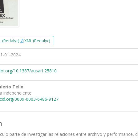
 (Redalyc)
XML (Redalyc)
1-01-2024
/doi.org/10.1387/ausart.25810
lerio Tello
ra independiente
rcid.org/0009-0003-6486-9127
n
ículo parte de investigar las relaciones entre archivo y performance,