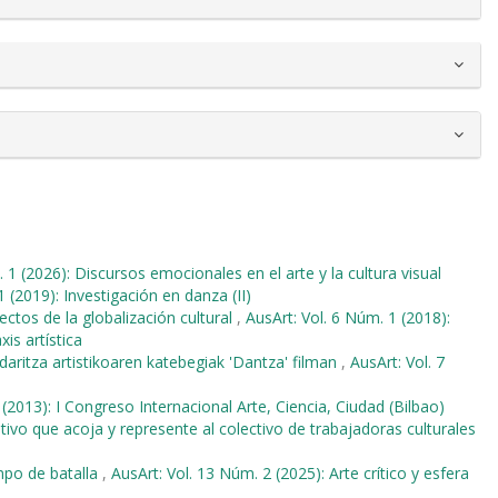
 1 (2026): Discursos emocionales en el arte y la cultura visual
1 (2019): Investigación en danza (II)
ectos de la globalización cultural
,
AusArt: Vol. 6 Núm. 1 (2018):
is artística
aritza artistikoaren katebegiak 'Dantza' filman
,
AusArt: Vol. 7
 (2013): I Congreso Internacional Arte, Ciencia, Ciudad (Bilbao)
ivo que acoja y represente al colectivo de trabajadoras culturales
po de batalla
,
AusArt: Vol. 13 Núm. 2 (2025): Arte crítico y esfera