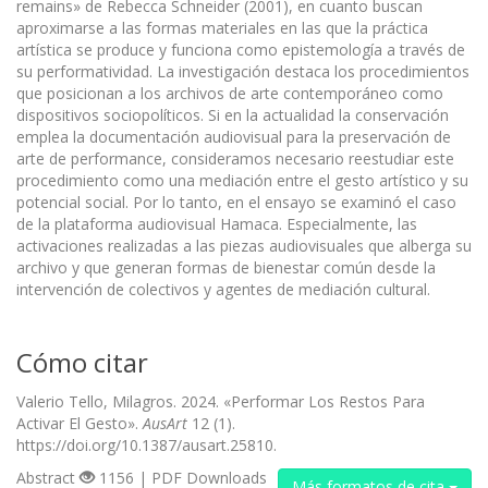
remains» de Rebecca Schneider (2001), en cuanto buscan
aproximarse a las formas materiales en las que la práctica
artística se produce y funciona como epistemología a través de
su performatividad. La investigación destaca los procedimientos
que posicionan a los archivos de arte contemporáneo como
dispositivos sociopolíticos. Si en la actualidad la conservación
emplea la documentación audiovisual para la preservación de
arte de performance, consideramos necesario reestudiar este
procedimiento como una mediación entre el gesto artístico y su
potencial social. Por lo tanto, en el ensayo se examinó el caso
de la plataforma audiovisual Hamaca. Especialmente, las
activaciones realizadas a las piezas audiovisuales que alberga su
archivo y que generan formas de bienestar común desde la
intervención de colectivos y agentes de mediación cultural.
Cómo citar
Valerio Tello, Milagros. 2024. «Performar Los Restos Para
Activar El Gesto».
AusArt
12 (1).
https://doi.org/10.1387/ausart.25810.
Abstract
1156 | PDF Downloads
Más formatos de cita