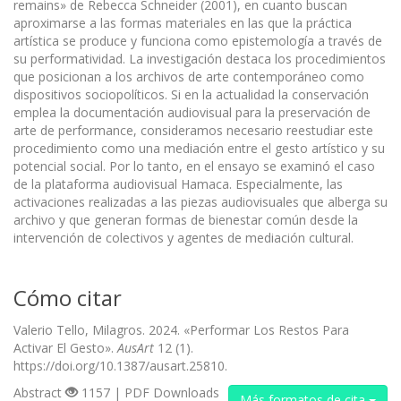
remains» de Rebecca Schneider (2001), en cuanto buscan
aproximarse a las formas materiales en las que la práctica
artística se produce y funciona como epistemología a través de
su performatividad. La investigación destaca los procedimientos
que posicionan a los archivos de arte contemporáneo como
dispositivos sociopolíticos. Si en la actualidad la conservación
emplea la documentación audiovisual para la preservación de
arte de performance, consideramos necesario reestudiar este
procedimiento como una mediación entre el gesto artístico y su
potencial social. Por lo tanto, en el ensayo se examinó el caso
de la plataforma audiovisual Hamaca. Especialmente, las
activaciones realizadas a las piezas audiovisuales que alberga su
archivo y que generan formas de bienestar común desde la
intervención de colectivos y agentes de mediación cultural.
Cómo citar
Valerio Tello, Milagros. 2024. «Performar Los Restos Para
Activar El Gesto».
AusArt
12 (1).
https://doi.org/10.1387/ausart.25810.
Abstract
1157 | PDF Downloads
Más formatos de cita