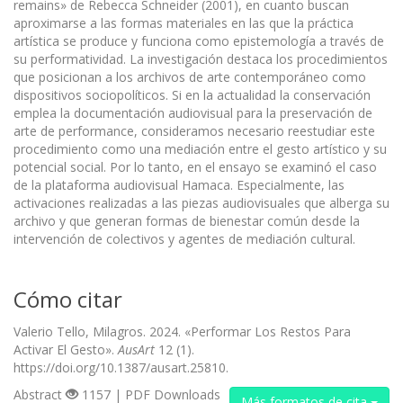
remains» de Rebecca Schneider (2001), en cuanto buscan
aproximarse a las formas materiales en las que la práctica
artística se produce y funciona como epistemología a través de
su performatividad. La investigación destaca los procedimientos
que posicionan a los archivos de arte contemporáneo como
dispositivos sociopolíticos. Si en la actualidad la conservación
emplea la documentación audiovisual para la preservación de
arte de performance, consideramos necesario reestudiar este
procedimiento como una mediación entre el gesto artístico y su
potencial social. Por lo tanto, en el ensayo se examinó el caso
de la plataforma audiovisual Hamaca. Especialmente, las
activaciones realizadas a las piezas audiovisuales que alberga su
archivo y que generan formas de bienestar común desde la
intervención de colectivos y agentes de mediación cultural.
Cómo citar
Valerio Tello, Milagros. 2024. «Performar Los Restos Para
Activar El Gesto».
AusArt
12 (1).
https://doi.org/10.1387/ausart.25810.
Abstract
1157 | PDF Downloads
Más formatos de cita