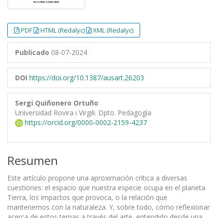
PDF
HTML (Redalyc)
XML (Redalyc)
Publicado
08-07-2024
DOI
https://doi.org/10.1387/ausart.26203
Sergi Quiñonero Ortuño
Universidad Rovira i Virgili. Dpto. Pedagogía
https://orcid.org/0000-0002-2159-4237
Resumen
Este artículo propone una aproximación crítica a diversas
cuestiones: el espacio que nuestra especie ocupa en el planeta
Tierra, los impactos que provoca, o la relación que
mantenemos con la naturaleza. Y, sobre todo, cómo reflexionar
acerca de estos temas a través del arte, entendido desde una