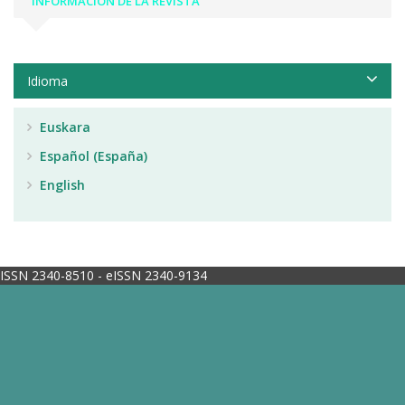
INFORMACIÓN DE LA REVISTA
Idioma
Euskara
Español (España)
English
ISSN 2340-8510 - eISSN 2340-9134