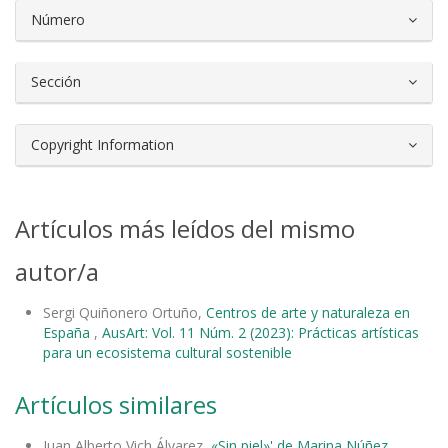
Número
Sección
Copyright Information
Artículos más leídos del mismo
autor/a
Sergi Quiñonero Ortuño,
Centros de arte y naturaleza en
España
,
AusArt: Vol. 11 Núm. 2 (2023): Prácticas artísticas
para un ecosistema cultural sostenible
Artículos similares
Juan Alberto Vich Álvarez,
«Sin piel»' de Marina Núñez
,