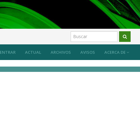
ón ecológica
Artículos
ENTRAR
ACTUAL
ARCHIVOS
AVISOS
ACERCA DE