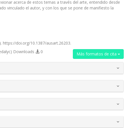
exionar acerca de estos temas a través del arte, entendido desde
do vinculado el autor, y con los que se pone de manifiesto la
). https://doi.org/10.1387/ausart.26203.
edalyc) Downloads
0
Más formatos de cita