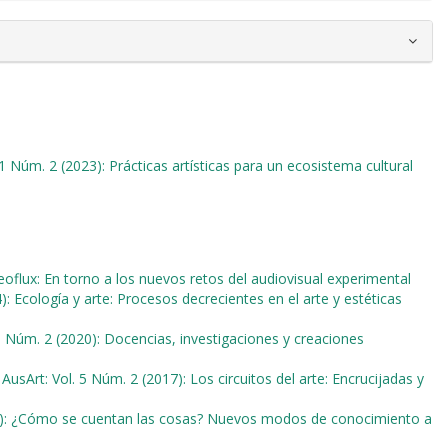
11 Núm. 2 (2023): Prácticas artísticas para un ecosistema cultural
deoflux: En torno a los nuevos retos del audiovisual experimental
): Ecología y arte: Procesos decrecientes en el arte y estéticas
 8 Núm. 2 (2020): Docencias, investigaciones y creaciones
,
AusArt: Vol. 5 Núm. 2 (2017): Los circuitos del arte: Encrucijadas y
18): ¿Cómo se cuentan las cosas? Nuevos modos de conocimiento a