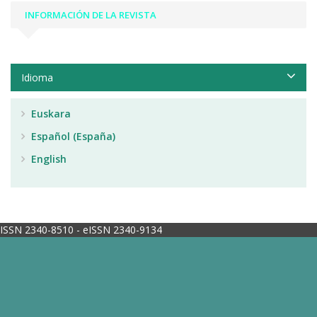
INFORMACIÓN DE LA REVISTA
Idioma
Euskara
Español (España)
English
ISSN 2340-8510 - eISSN 2340-9134