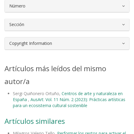
Número
Sección
Copyright Information
Artículos más leídos del mismo
autor/a
Sergi Quiñonero Ortuño,
Centros de arte y naturaleza en
España
,
AusArt: Vol. 11 Núm. 2 (2023): Prácticas artísticas
para un ecosistema cultural sostenible
Artículos similares
Milagros Valerio Tello,
Performar los restos para activar el