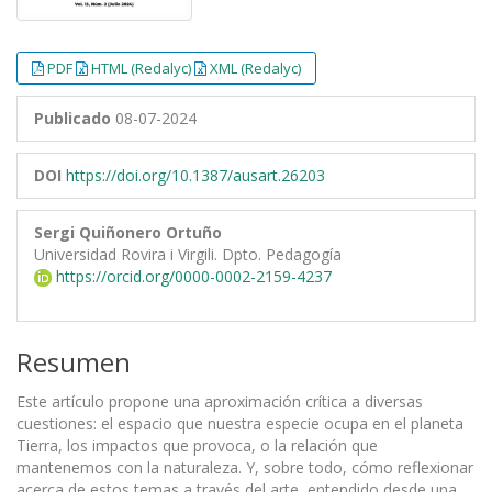
PDF
HTML (Redalyc)
XML (Redalyc)
Publicado
08-07-2024
DOI
https://doi.org/10.1387/ausart.26203
Sergi Quiñonero Ortuño
Universidad Rovira i Virgili. Dpto. Pedagogía
https://orcid.org/0000-0002-2159-4237
Resumen
Este artículo propone una aproximación crítica a diversas
cuestiones: el espacio que nuestra especie ocupa en el planeta
Tierra, los impactos que provoca, o la relación que
mantenemos con la naturaleza. Y, sobre todo, cómo reflexionar
acerca de estos temas a través del arte, entendido desde una