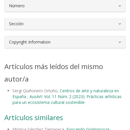
Número
Sección
Copyright Information
Artículos más leídos del mismo
autor/a
Sergi Quiñonero Ortuño,
Centros de arte y naturaleza en
España
,
AusArt: Vol. 11 Núm. 2 (2023): Prácticas artísticas
para un ecosistema cultural sostenible
Artículos similares
Mónica Sánchez Tierraseca,
Evocando Golgonooza
,