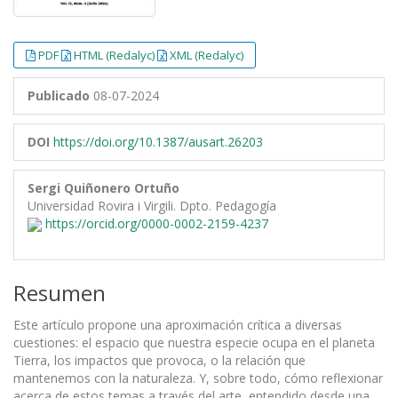
PDF
HTML (Redalyc)
XML (Redalyc)
Publicado
08-07-2024
DOI
https://doi.org/10.1387/ausart.26203
Sergi Quiñonero Ortuño
Universidad Rovira i Virgili. Dpto. Pedagogía
https://orcid.org/0000-0002-2159-4237
Resumen
Este artículo propone una aproximación crítica a diversas
cuestiones: el espacio que nuestra especie ocupa en el planeta
Tierra, los impactos que provoca, o la relación que
mantenemos con la naturaleza. Y, sobre todo, cómo reflexionar
acerca de estos temas a través del arte, entendido desde una