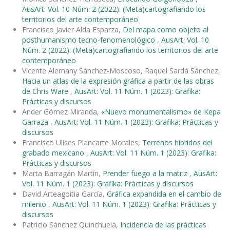
AusArt: Vol. 10 Núm. 2 (2022): (Meta)cartografiando los
territorios del arte contemporáneo
Francisco Javier Alda Esparza,
Del mapa como objeto al
posthumanismo tecno-fenomenológico
,
AusArt: Vol. 10
Núm. 2 (2022): (Meta)cartografiando los territorios del arte
contemporáneo
Vicente Alemany Sánchez-Moscoso, Raquel Sardá Sánchez,
Hacia un atlas de la expresión gráfica a partir de las obras
de Chris Ware
,
AusArt: Vol. 11 Núm. 1 (2023): Grafika:
Prácticas y discursos
Ander Gómez Miranda,
«Nuevo monumentalismo» de Kepa
Garraza
,
AusArt: Vol. 11 Núm. 1 (2023): Grafika: Prácticas y
discursos
Francisco Ulises Plancarte Morales,
Terrenos híbridos del
grabado mexicano
,
AusArt: Vol. 11 Núm. 1 (2023): Grafika:
Prácticas y discursos
Marta Barragán Martín,
Prender fuego a la matriz
,
AusArt:
Vol. 11 Núm. 1 (2023): Grafika: Prácticas y discursos
David Arteagoitia García,
Gráfica expandida en el cambio de
milenio
,
AusArt: Vol. 11 Núm. 1 (2023): Grafika: Prácticas y
discursos
Patricio Sánchez Quinchuela,
Incidencia de las prácticas