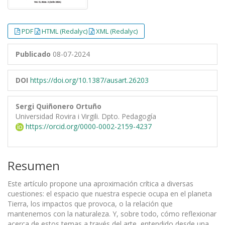
PDF
HTML (Redalyc)
XML (Redalyc)
Publicado
08-07-2024
DOI
https://doi.org/10.1387/ausart.26203
Sergi Quiñonero Ortuño
Universidad Rovira i Virgili. Dpto. Pedagogía
https://orcid.org/0000-0002-2159-4237
Resumen
Este artículo propone una aproximación crítica a diversas
cuestiones: el espacio que nuestra especie ocupa en el planeta
Tierra, los impactos que provoca, o la relación que
mantenemos con la naturaleza. Y, sobre todo, cómo reflexionar
acerca de estos temas a través del arte, entendido desde una