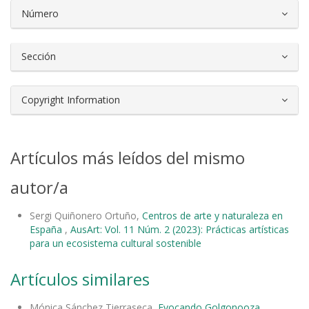
Número
Sección
Copyright Information
Artículos más leídos del mismo
autor/a
Sergi Quiñonero Ortuño,
Centros de arte y naturaleza en
España
,
AusArt: Vol. 11 Núm. 2 (2023): Prácticas artísticas
para un ecosistema cultural sostenible
Artículos similares
Mónica Sánchez Tierraseca,
Evocando Golgonooza
,