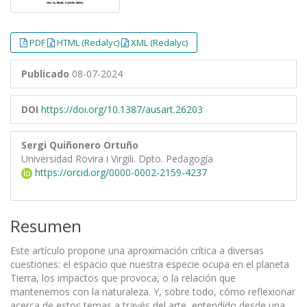
PDF
HTML (Redalyc)
XML (Redalyc)
Publicado
08-07-2024
DOI
https://doi.org/10.1387/ausart.26203
Sergi Quiñonero Ortuño
Universidad Rovira i Virgili. Dpto. Pedagogía
https://orcid.org/0000-0002-2159-4237
Resumen
Este artículo propone una aproximación crítica a diversas
cuestiones: el espacio que nuestra especie ocupa en el planeta
Tierra, los impactos que provoca, o la relación que
mantenemos con la naturaleza. Y, sobre todo, cómo reflexionar
acerca de estos temas a través del arte, entendido desde una