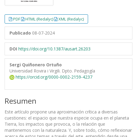
PDF
HTML (Redalyc)
XML (Redalyc)
Publicado
08-07-2024
DOI
https://doi.org/10.1387/ausart.26203
Sergi Quiñonero Ortuño
Universidad Rovira i Virgili. Dpto. Pedagogía
https://orcid.org/0000-0002-2159-4237
Resumen
Este artículo propone una aproximación crítica a diversas
cuestiones: el espacio que nuestra especie ocupa en el planeta
Tierra, los impactos que provoca, o la relación que
mantenemos con la naturaleza. Y, sobre todo, cómo reflexionar
acerca de estos temas a través del arte, entendido desde una