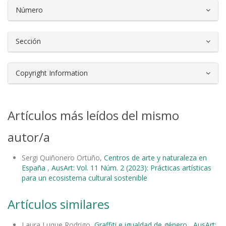
Número
Sección
Copyright Information
Artículos más leídos del mismo
autor/a
Sergi Quiñonero Ortuño,
Centros de arte y naturaleza en
España
,
AusArt: Vol. 11 Núm. 2 (2023): Prácticas artísticas
para un ecosistema cultural sostenible
Artículos similares
Laura Luque Rodrigo,
Graffiti e igualdad de género
,
AusArt: