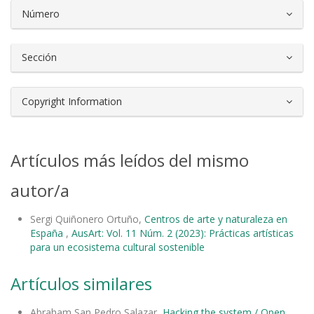
Número
Sección
Copyright Information
Artículos más leídos del mismo
autor/a
Sergi Quiñonero Ortuño,
Centros de arte y naturaleza en
España
,
AusArt: Vol. 11 Núm. 2 (2023): Prácticas artísticas
para un ecosistema cultural sostenible
Artículos similares
Abraham San Pedro Salazar,
Hacking the system / Open