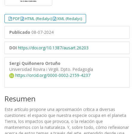
PDF
HTML (Redalyc)
XML (Redalyc)
Publicado
08-07-2024
DOI
https://doi.org/10.1387/ausart.26203
Sergi Quiñonero Ortuño
Universidad Rovira i Virgili. Dpto. Pedagogía
https://orcid.org/0000-0002-2159-4237
Resumen
Este artículo propone una aproximación crítica a diversas
cuestiones: el espacio que nuestra especie ocupa en el planeta
Tierra, los impactos que provoca, o la relación que
mantenemos con la naturaleza. Y, sobre todo, cómo reflexionar
acerca de estos temas a través del arte, entendido desde una