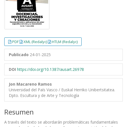
PDF
XML (Redalyc)
HTLM (Redalyc)
Publicado
24-01-2025
DOI
https://doi.org/10.1387/ausart.26978
Jon Macareno Ramos
Universidad del País Vasco / Euskal Herriko Unibertsitatea.
Dpto. Escultura y de Arte y Tecnología
Resumen
A través del texto se abordarán problemáticas fundamentales