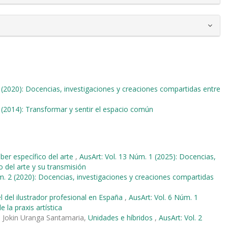
 (2020): Docencias, investigaciones y creaciones compartidas entre
 (2014): Transformar y sentir el espacio común
aber específico del arte
,
AusArt: Vol. 13 Núm. 1 (2025): Docencias,
o del arte y su transmisión
m. 2 (2020): Docencias, investigaciones y creaciones compartidas
pel del ilustrador profesional en España
,
AusArt: Vol. 6 Núm. 1
la praxis artística
o Jokin Uranga Santamaria,
Unidades e híbridos
,
AusArt: Vol. 2