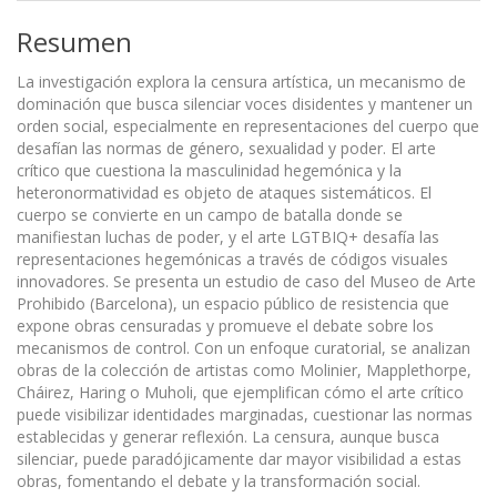
Resumen
La investigación explora la censura artística, un mecanismo de
dominación que busca silenciar voces disidentes y mantener un
orden social, especialmente en representaciones del cuerpo que
desafían las normas de género, sexualidad y poder. El arte
crítico que cuestiona la masculinidad hegemónica y la
heteronormatividad es objeto de ataques sistemáticos. El
cuerpo se convierte en un campo de batalla donde se
manifiestan luchas de poder, y el arte LGTBIQ+ desafía las
representaciones hegemónicas a través de códigos visuales
innovadores. Se presenta un estudio de caso del Museo de Arte
Prohibido (Barcelona), un espacio público de resistencia que
expone obras censuradas y promueve el debate sobre los
mecanismos de control. Con un enfoque curatorial, se analizan
obras de la colección de artistas como Molinier, Mapplethorpe,
Cháirez, Haring o Muholi, que ejemplifican cómo el arte crítico
puede visibilizar identidades marginadas, cuestionar las normas
establecidas y generar reflexión. La censura, aunque busca
silenciar, puede paradójicamente dar mayor visibilidad a estas
obras, fomentando el debate y la transformación social.