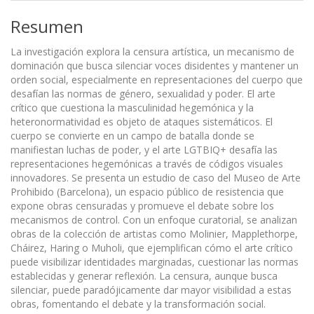
Resumen
La investigación explora la censura artística, un mecanismo de
dominación que busca silenciar voces disidentes y mantener un
orden social, especialmente en representaciones del cuerpo que
desafían las normas de género, sexualidad y poder. El arte
crítico que cuestiona la masculinidad hegemónica y la
heteronormatividad es objeto de ataques sistemáticos. El
cuerpo se convierte en un campo de batalla donde se
manifiestan luchas de poder, y el arte LGTBIQ+ desafía las
representaciones hegemónicas a través de códigos visuales
innovadores. Se presenta un estudio de caso del Museo de Arte
Prohibido (Barcelona), un espacio público de resistencia que
expone obras censuradas y promueve el debate sobre los
mecanismos de control. Con un enfoque curatorial, se analizan
obras de la colección de artistas como Molinier, Mapplethorpe,
Cháirez, Haring o Muholi, que ejemplifican cómo el arte crítico
puede visibilizar identidades marginadas, cuestionar las normas
establecidas y generar reflexión. La censura, aunque busca
silenciar, puede paradójicamente dar mayor visibilidad a estas
obras, fomentando el debate y la transformación social.