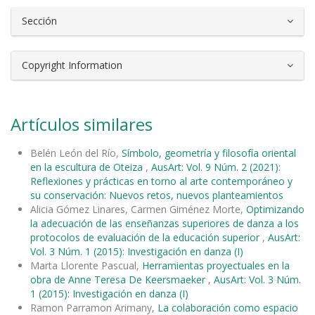
Sección
Copyright Information
Artículos similares
Belén León del Río,
Símbolo, geometría y filosofía oriental
en la escultura de Oteiza
,
AusArt: Vol. 9 Núm. 2 (2021):
Reflexiones y prácticas en torno al arte contemporáneo y
su conservación: Nuevos retos, nuevos planteamientos
Alicia Gómez Linares, Carmen Giménez Morte,
Optimizando
la adecuación de las enseñanzas superiores de danza a los
protocolos de evaluación de la educación superior
,
AusArt:
Vol. 3 Núm. 1 (2015): Investigación en danza (I)
Marta Llorente Pascual,
Herramientas proyectuales en la
obra de Anne Teresa De Keersmaeker
,
AusArt: Vol. 3 Núm.
1 (2015): Investigación en danza (I)
Ramon Parramon Arimany,
La colaboración como espacio