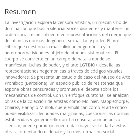
Resumen
La investigación explora la censura artística, un mecanismo de
dominación que busca silenciar voces disidentes y mantener un
orden social, especialmente en representaciones del cuerpo que
desafían las normas de género, sexualidad y poder. El arte
crítico que cuestiona la masculinidad hegemónica y la
heteronormatividad es objeto de ataques sistemáticos. El
cuerpo se convierte en un campo de batalla donde se
manifiestan luchas de poder, y el arte LGTBIQ+ desafía las
representaciones hegemónicas a través de códigos visuales
innovadores. Se presenta un estudio de caso del Museo de Arte
Prohibido (Barcelona), un espacio público de resistencia que
expone obras censuradas y promueve el debate sobre los
mecanismos de control. Con un enfoque curatorial, se analizan
obras de la colección de artistas como Molinier, Mapplethorpe,
Cháirez, Haring o Muholi, que ejemplifican cómo el arte crítico
puede visibilizar identidades marginadas, cuestionar las normas
establecidas y generar reflexión. La censura, aunque busca
silenciar, puede paradójicamente dar mayor visibilidad a estas
obras, fomentando el debate y la transformación social.