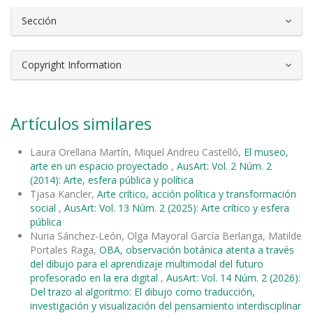
Sección
Copyright Information
Artículos similares
Laura Orellana Martín, Miquel Andreu Castelló,
El museo,
arte en un espacio proyectado
,
AusArt: Vol. 2 Núm. 2
(2014): Arte, esfera pública y política
Tjasa Kancler,
Arte crítico, acción política y transformación
social
,
AusArt: Vol. 13 Núm. 2 (2025): Arte crítico y esfera
pública
Nuria Sánchez-León, Olga Mayoral García Berlanga, Matilde
Portales Raga,
OBA, observación botánica atenta a través
del dibujo para el aprendizaje multimodal del futuro
profesorado en la era digital
,
AusArt: Vol. 14 Núm. 2 (2026):
Del trazo al algoritmo: El dibujo como traducción,
investigación y visualización del pensamiento interdisciplinar