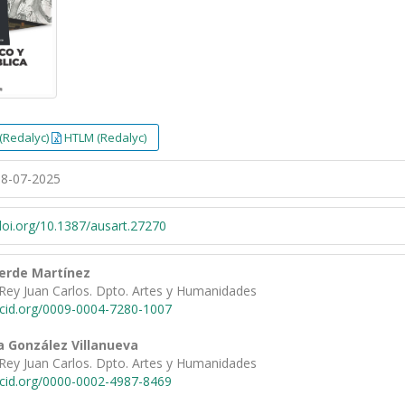
(Redalyc)
HTLM (Redalyc)
8-07-2025
/doi.org/10.1387/ausart.27270
verde Martínez
 Rey Juan Carlos. Dpto. Artes y Humanidades
rcid.org/0009-0004-7280-1007
a González Villanueva
 Rey Juan Carlos. Dpto. Artes y Humanidades
rcid.org/0000-0002-4987-8469