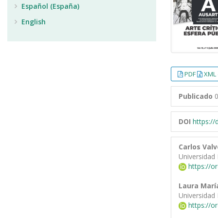
Español (España)
English
PDF
XML 
Publicado
0
DOI
https:/
Carlos Val
Universidad
https://o
Laura Marí
Universidad
https://o