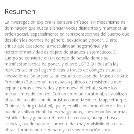
Resumen
La investigación explora la censura artística, un mecanismo de
dominación que busca silenciar voces disidentes y mantener un
orden social, especialmente en representaciones del cuerpo que
desafían las normas de género, sexualidad y poder. El arte
crítico que cuestiona la masculinidad hegemónica y la
heteronormatividad es objeto de ataques sistemáticos. El
cuerpo se convierte en un campo de batalla donde se
manifiestan luchas de poder, y el arte LGTBIQ+ desafía las
representaciones hegemónicas a través de códigos visuales
innovadores. Se presenta un estudio de caso del Museo de Arte
Prohibido (Barcelona), un espacio público de resistencia que
expone obras censuradas y promueve el debate sobre los
mecanismos de control. Con un enfoque curatorial, se analizan
obras de la colección de artistas como Molinier, Mapplethorpe,
Cháirez, Haring o Muholi, que ejemplifican cómo el arte crítico
puede visibilizar identidades marginadas, cuestionar las normas
establecidas y generar reflexión. La censura, aunque busca
silenciar, puede paradójicamente dar mayor visibilidad a estas
obras, fomentando el debate y la transformación social.