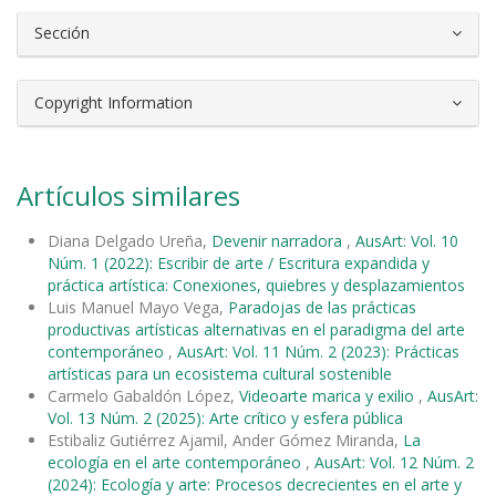
Sección
Copyright Information
Artículos similares
Diana Delgado Ureña,
Devenir narradora
,
AusArt: Vol. 10
Núm. 1 (2022): Escribir de arte / Escritura expandida y
práctica artística: Conexiones, quiebres y desplazamientos
Luis Manuel Mayo Vega,
Paradojas de las prácticas
productivas artísticas alternativas en el paradigma del arte
contemporáneo
,
AusArt: Vol. 11 Núm. 2 (2023): Prácticas
artísticas para un ecosistema cultural sostenible
Carmelo Gabaldón López,
Videoarte marica y exilio
,
AusArt:
Vol. 13 Núm. 2 (2025): Arte crítico y esfera pública
Estibaliz Gutiérrez Ajamil, Ander Gómez Miranda,
La
ecología en el arte contemporáneo
,
AusArt: Vol. 12 Núm. 2
(2024): Ecología y arte: Procesos decrecientes en el arte y