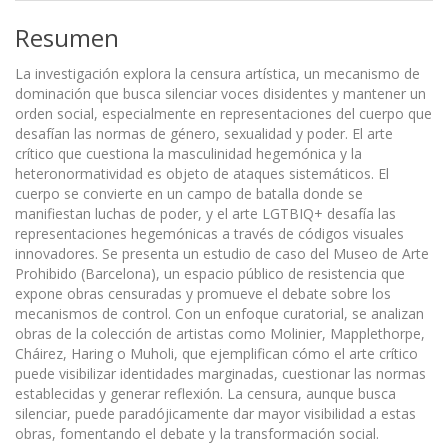
Resumen
La investigación explora la censura artística, un mecanismo de
dominación que busca silenciar voces disidentes y mantener un
orden social, especialmente en representaciones del cuerpo que
desafían las normas de género, sexualidad y poder. El arte
crítico que cuestiona la masculinidad hegemónica y la
heteronormatividad es objeto de ataques sistemáticos. El
cuerpo se convierte en un campo de batalla donde se
manifiestan luchas de poder, y el arte LGTBIQ+ desafía las
representaciones hegemónicas a través de códigos visuales
innovadores. Se presenta un estudio de caso del Museo de Arte
Prohibido (Barcelona), un espacio público de resistencia que
expone obras censuradas y promueve el debate sobre los
mecanismos de control. Con un enfoque curatorial, se analizan
obras de la colección de artistas como Molinier, Mapplethorpe,
Cháirez, Haring o Muholi, que ejemplifican cómo el arte crítico
puede visibilizar identidades marginadas, cuestionar las normas
establecidas y generar reflexión. La censura, aunque busca
silenciar, puede paradójicamente dar mayor visibilidad a estas
obras, fomentando el debate y la transformación social.