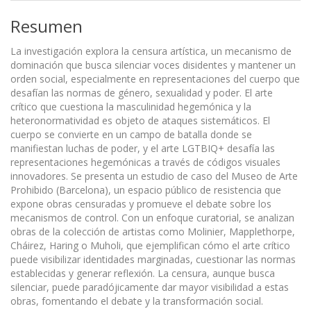
Resumen
La investigación explora la censura artística, un mecanismo de
dominación que busca silenciar voces disidentes y mantener un
orden social, especialmente en representaciones del cuerpo que
desafían las normas de género, sexualidad y poder. El arte
crítico que cuestiona la masculinidad hegemónica y la
heteronormatividad es objeto de ataques sistemáticos. El
cuerpo se convierte en un campo de batalla donde se
manifiestan luchas de poder, y el arte LGTBIQ+ desafía las
representaciones hegemónicas a través de códigos visuales
innovadores. Se presenta un estudio de caso del Museo de Arte
Prohibido (Barcelona), un espacio público de resistencia que
expone obras censuradas y promueve el debate sobre los
mecanismos de control. Con un enfoque curatorial, se analizan
obras de la colección de artistas como Molinier, Mapplethorpe,
Cháirez, Haring o Muholi, que ejemplifican cómo el arte crítico
puede visibilizar identidades marginadas, cuestionar las normas
establecidas y generar reflexión. La censura, aunque busca
silenciar, puede paradójicamente dar mayor visibilidad a estas
obras, fomentando el debate y la transformación social.