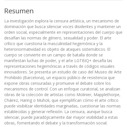
Resumen
La investigación explora la censura artística, un mecanismo de
dominación que busca silenciar voces disidentes y mantener un
orden social, especialmente en representaciones del cuerpo que
desafían las normas de género, sexualidad y poder. El arte
crítico que cuestiona la masculinidad hegemónica y la
heteronormatividad es objeto de ataques sistemáticos. El
cuerpo se convierte en un campo de batalla donde se
manifiestan luchas de poder, y el arte LGTBIQ+ desafía las
representaciones hegemónicas a través de códigos visuales
innovadores. Se presenta un estudio de caso del Museo de Arte
Prohibido (Barcelona), un espacio público de resistencia que
expone obras censuradas y promueve el debate sobre los
mecanismos de control. Con un enfoque curatorial, se analizan
obras de la colección de artistas como Molinier, Mapplethorpe,
Cháirez, Haring o Muholi, que ejemplifican cómo el arte crítico
puede visibilizar identidades marginadas, cuestionar las normas
establecidas y generar reflexión. La censura, aunque busca
silenciar, puede paradójicamente dar mayor visibilidad a estas
obras, fomentando el debate y la transformación social.