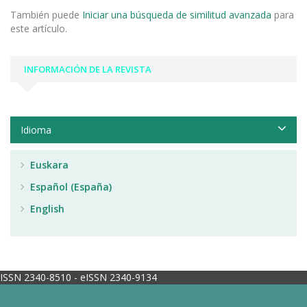
También puede
Iniciar una búsqueda de similitud avanzada
para
este artículo.
INFORMACIÓN DE LA REVISTA
Idioma
Euskara
Español (España)
English
ISSN 2340-8510 - eISSN 2340-9134