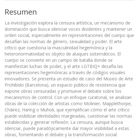
Resumen
La investigación explora la censura artística, un mecanismo de
dominación que busca silenciar voces disidentes y mantener un
orden social, especialmente en representaciones del cuerpo que
desafían las normas de género, sexualidad y poder. El arte
crítico que cuestiona la masculinidad hegemónica y la
heteronormatividad es objeto de ataques sistemáticos. El
cuerpo se convierte en un campo de batalla donde se
manifiestan luchas de poder, y el arte LGTBIQ+ desafía las
representaciones hegemónicas a través de códigos visuales
innovadores. Se presenta un estudio de caso del Museo de Arte
Prohibido (Barcelona), un espacio público de resistencia que
expone obras censuradas y promueve el debate sobre los
mecanismos de control. Con un enfoque curatorial, se analizan
obras de la colección de artistas como Molinier, Mapplethorpe,
Cháirez, Haring o Muholi, que ejemplifican cómo el arte crítico
puede visibilizar identidades marginadas, cuestionar las normas
establecidas y generar reflexión. La censura, aunque busca
silenciar, puede paradójicamente dar mayor visibilidad a estas
obras, fomentando el debate y la transformación social.