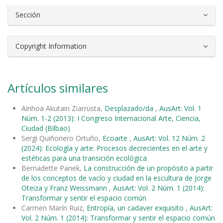
Sección
Copyright Information
Artículos similares
Ainhoa Akutain Ziarrusta,
Desplazado/da
,
AusArt: Vol. 1
Núm. 1-2 (2013): I Congreso Internacional Arte, Ciencia,
Ciudad (Bilbao)
Sergi Quiñonero Ortuño,
Ecoarte
,
AusArt: Vol. 12 Núm. 2
(2024): Ecología y arte: Procesos decrecientes en el arte y
estéticas para una transición ecológica
Bernadette Panek,
La construcción de un propósito a partir
de los conceptos de vacío y ciudad en la escultura de Jorge
Oteiza y Franz Weissmann
,
AusArt: Vol. 2 Núm. 1 (2014):
Transformar y sentir el espacio común
Carmen Marín Ruiz,
Entropía, un cadaver exquisito
,
AusArt:
Vol. 2 Núm. 1 (2014): Transformar y sentir el espacio común