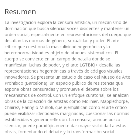
Resumen
La investigación explora la censura artística, un mecanismo de
dominación que busca silenciar voces disidentes y mantener un
orden social, especialmente en representaciones del cuerpo que
desafían las normas de género, sexualidad y poder. El arte
crítico que cuestiona la masculinidad hegemónica y la
heteronormatividad es objeto de ataques sistemáticos. El
cuerpo se convierte en un campo de batalla donde se
manifiestan luchas de poder, y el arte LGTBIQ+ desafía las
representaciones hegemónicas a través de códigos visuales
innovadores. Se presenta un estudio de caso del Museo de Arte
Prohibido (Barcelona), un espacio público de resistencia que
expone obras censuradas y promueve el debate sobre los
mecanismos de control. Con un enfoque curatorial, se analizan
obras de la colección de artistas como Molinier, Mapplethorpe,
Cháirez, Haring o Muholi, que ejemplifican cómo el arte crítico
puede visibilizar identidades marginadas, cuestionar las normas
establecidas y generar reflexión. La censura, aunque busca
silenciar, puede paradójicamente dar mayor visibilidad a estas
obras, fomentando el debate y la transformación social.