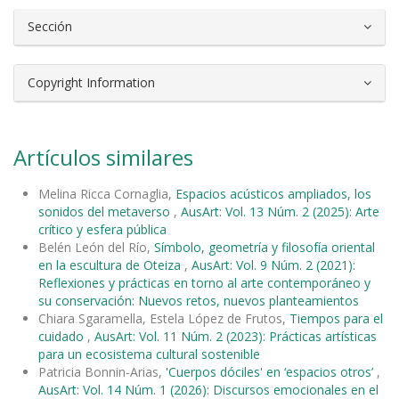
Sección
Copyright Information
Artículos similares
Melina Ricca Cornaglia,
Espacios acústicos ampliados, los
sonidos del metaverso
,
AusArt: Vol. 13 Núm. 2 (2025): Arte
crítico y esfera pública
Belén León del Río,
Símbolo, geometría y filosofía oriental
en la escultura de Oteiza
,
AusArt: Vol. 9 Núm. 2 (2021):
Reflexiones y prácticas en torno al arte contemporáneo y
su conservación: Nuevos retos, nuevos planteamientos
Chiara Sgaramella, Estela López de Frutos,
Tiempos para el
cuidado
,
AusArt: Vol. 11 Núm. 2 (2023): Prácticas artísticas
para un ecosistema cultural sostenible
Patricia Bonnin-Arias,
'Cuerpos dóciles' en ‘espacios otros’
,
AusArt: Vol. 14 Núm. 1 (2026): Discursos emocionales en el