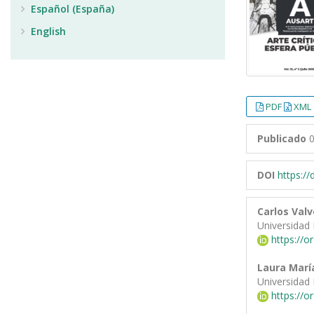
Español (España)
English
PDF
XML 
Publicado
0
DOI
https:/
Carlos Val
Universidad
https://o
Laura Marí
Universidad
https://o