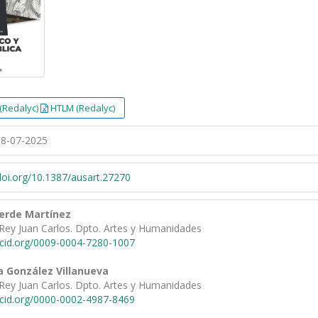
(Redalyc)
HTLM (Redalyc)
8-07-2025
/doi.org/10.1387/ausart.27270
verde Martínez
 Rey Juan Carlos. Dpto. Artes y Humanidades
rcid.org/0009-0004-7280-1007
a González Villanueva
 Rey Juan Carlos. Dpto. Artes y Humanidades
rcid.org/0000-0002-4987-8469