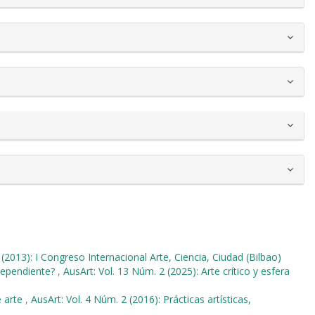
 (2013): I Congreso Internacional Arte, Ciencia, Ciudad (Bilbao)
ndependiente?
,
AusArt: Vol. 13 Núm. 2 (2025): Arte crítico y esfera
e arte
,
AusArt: Vol. 4 Núm. 2 (2016): Prácticas artísticas,