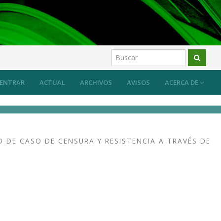
ENTRAR
ACTUAL
ARCHIVOS
AVISOS
ACERCA DE
O DE CASO DE CENSURA Y RESISTENCIA A TRAVÉS DE