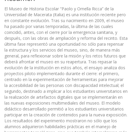
El Museo de Historia Escolar “Paolo y Ornella Ricca” de la
Universidad de Macerata (Italia) es una institución reciente pero
en constante evolución. Tras su nacimiento en 2009, el museo
ha pasado por varias temporadas, la última de las cuales
coincidió, antes, con el cierre por la emergencia sanitaria, y
después, con las obras de ampliación y reforma del recinto. Esta
última fase representó una oportunidad no sólo para repensar
la estructura y los servicios del museo, sino, de manera más
general, para reflexionar sobre la misión y los retos futuros que
deberá afrontar el museo en su reapertura. Tras repasar la
evolución de la institución en estos años, el ensayo analiza dos
proyectos piloto implementado durante el cierre: el primero,
centrado en la experimentación de herramientas para mejorar
la accesibilidad de las personas con discapacidad intelectual; el
segundo, destinado a implicar a los estudiantes universitarios en
la realización de artefactos digitales que se implementarán en
las nuevas exposiciones multimediales del museo. El modelo
didáctico desarrollado permitió a los estudiantes universitarios
participar en la creación de contenidos para la nueva exposición.
Los resultados del experimento mostraron no sólo que los
alumnos adquirieron habilidades prácticas en el manejo de