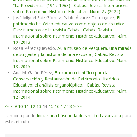
“La Providencia” (1917-1963)
,
Cabás. Revista Internacional
sobre Patrimonio Histórico-Educativo: Núm. 27 (2022)
José Miguel Saiz Gómez, Pablo Álvarez Domínguez,
El
patrimonio histórico educativo como objeto de estudio:
Diez números de la revista Cabás
,
Cabás. Revista
Internacional sobre Patrimonio Histórico-Educativo: Núm.
10 (2013)
Rosa Pérez Quevedo,
Aula museo de Pesquera, una mirada
de su gente y la historia de una escuela
,
Cabás. Revista
Internacional sobre Patrimonio Histórico-Educativo: Núm.
13 (2015)
Ana M. Galán Pérez,
El examen científico para la
Conservación y Restauración de Patrimonio Histórico
Educativo: el análisis organoléptico.
,
Cabás. Revista
Internacional sobre Patrimonio Histórico-Educativo: Núm.
12 (2014)
<<
<
9
10
11
12
13
14
15
16
17
18
>
>>
También puede
Iniciar una búsqueda de similitud avanzada
para
este artículo.