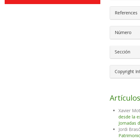
References
Número
Sección
Copyright I
Artículos
Xavier Mot
desde la e
Jornadas d
Jordi Bras
Patrimonio