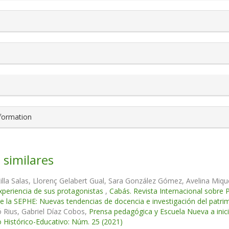
nformation
 similares
illa Salas, Llorenç Gelabert Gual, Sara González Gómez, Avelina Miqu
xperiencia de sus protagonistas
,
Cabás. Revista Internacional sobre 
e la SEPHE: Nuevas tendencias de docencia e investigación del patri
ó Rius, Gabriel Díaz Cobos,
Prensa pedagógica y Escuela Nueva a inicio
 Histórico-Educativo: Núm. 25 (2021)