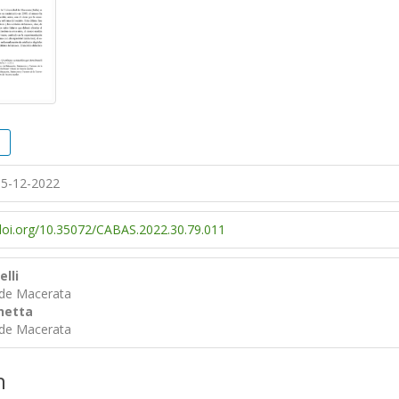
5-12-2022
/doi.org/10.35072/CABAS.2022.30.79.011
lli
 de Macerata
hetta
 de Macerata
n