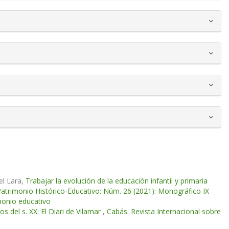
el Lara,
Trabajar la evolución de la educación infantil y primaria
Patrimonio Histórico-Educativo: Núm. 26 (2021): Monográfico IX
monio educativo
s del s. XX: El Diari de Vilamar
,
Cabás. Revista Internacional sobre