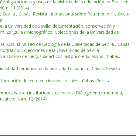
Configuraciones y usos de la historia de la educación en Brasil en
 Núm. 11 (2014)
e Sevilla
,
Cabás. Revista Internacional sobre Patrimonio Histórico-
la
 la Universidad de Sevilla: documentación, conservación y
úm. 20 (2018): Monográfico: Colecciones de la Universidad de
ras Ruiz,
El Museo de Geología de la Universidad de Sevilla
,
Cabás.
ográfico: Colecciones de la Universidad de Sevilla
iva: Diseño de juegos didácticos histórico educativos
,
Cabás.
identidad femenina en la publicidad española
,
Cabás. Revista
a formación docente en ciencias sociales
,
Cabás. Revista
morativas en instituciones escolares: Diálogo entre memoria,
ducativo: Núm. 12 (2014)