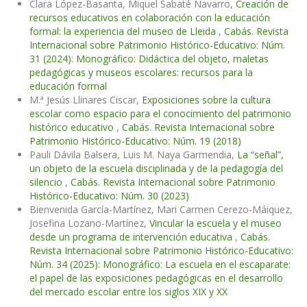
Clara López-Basanta, Miquel Sabaté Navarro,
Creación de
recursos educativos en colaboración con la educación
formal: la experiencia del museo de Lleida
,
Cabás. Revista
Internacional sobre Patrimonio Histórico-Educativo: Núm.
31 (2024): Monográfico: Didáctica del objeto, maletas
pedagógicas y museos escolares: recursos para la
educación formal
M.ª Jesús Llinares Ciscar,
Exposiciones sobre la cultura
escolar como espacio para el conocimiento del patrimonio
histórico educativo
,
Cabás. Revista Internacional sobre
Patrimonio Histórico-Educativo: Núm. 19 (2018)
Pauli Dávila Balsera, Luis M. Naya Garmendia,
La “señal”,
un objeto de la escuela disciplinada y de la pedagogía del
silencio
,
Cabás. Revista Internacional sobre Patrimonio
Histórico-Educativo: Núm. 30 (2023)
Bienvenida García-Martínez, Mari Carmen Cerezo-Máiquez,
Josefina Lozano-Martínez,
Vincular la escuela y el museo
desde un programa de intervención educativa
,
Cabás.
Revista Internacional sobre Patrimonio Histórico-Educativo:
Núm. 34 (2025): Monográfico: La escuela en el escaparate:
el papel de las exposiciones pedagógicas en el desarrollo
del mercado escolar entre los siglos XIX y XX