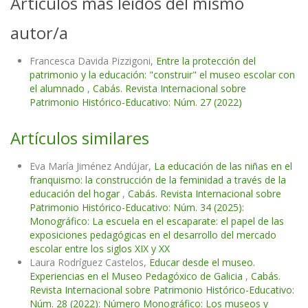
Artículos más leídos del mismo
autor/a
Francesca Davida Pizzigoni,
Entre la protección del
patrimonio y la educación: "construir" el museo escolar con
el alumnado
,
Cabás. Revista Internacional sobre
Patrimonio Histórico-Educativo: Núm. 27 (2022)
Artículos similares
Eva María Jiménez Andújar,
La educación de las niñas en el
franquismo: la construcción de la feminidad a través de la
educación del hogar
,
Cabás. Revista Internacional sobre
Patrimonio Histórico-Educativo: Núm. 34 (2025):
Monográfico: La escuela en el escaparate: el papel de las
exposiciones pedagógicas en el desarrollo del mercado
escolar entre los siglos XIX y XX
Laura Rodríguez Castelos,
Educar desde el museo.
Experiencias en el Museo Pedagóxico de Galicia
,
Cabás.
Revista Internacional sobre Patrimonio Histórico-Educativo:
Núm. 28 (2022): Número Monográfico: Los museos y