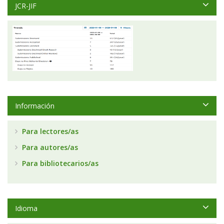
JCR-JIF
Información
Para lectores/as
Para autores/as
Para bibliotecarios/as
Idioma