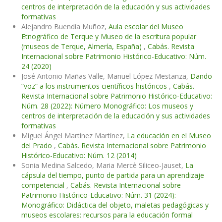
centros de interpretación de la educación y sus actividades
formativas
Alejandro Buendía Muñoz,
Aula escolar del Museo
Etnográfico de Terque y Museo de la escritura popular
(museos de Terque, Almería, España)
,
Cabás. Revista
Internacional sobre Patrimonio Histórico-Educativo: Núm.
24 (2020)
José Antonio Mañas Valle, Manuel López Mestanza,
Dando
“voz” a los instrumentos científicos históricos
,
Cabás.
Revista Internacional sobre Patrimonio Histórico-Educativo:
Núm. 28 (2022): Número Monográfico: Los museos y
centros de interpretación de la educación y sus actividades
formativas
Miguel Ángel Martínez Martínez,
La educación en el Museo
del Prado
,
Cabás. Revista Internacional sobre Patrimonio
Histórico-Educativo: Núm. 12 (2014)
Sonia Medina Salcedo, Maria Mercè Siliceo-Jauset,
La
cápsula del tiempo, punto de partida para un aprendizaje
competencial
,
Cabás. Revista Internacional sobre
Patrimonio Histórico-Educativo: Núm. 31 (2024):
Monográfico: Didáctica del objeto, maletas pedagógicas y
museos escolares: recursos para la educación formal