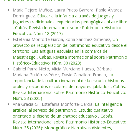
María Tejero Muñoz, Laura Prieto Barrera, Pablo Álvarez
Domínguez,
Educar a la infancia a través de juegos y
juguetes tradicionales: experiencias pedagógicas al aire libre
,
Cabás. Revista Internacional sobre Patrimonio Histórico-
Educativo: Núm. 18 (2017)
Estefanía Monforte García, Sofía Sánchez Giménez,
Un
proyecto de recuperación del patrimonio educativo desde el
territorio. Las antiguas escuelas en la comarca del
Maestrazgo
,
Cabás. Revista Internacional sobre Patrimonio
Histórico-Educativo: Núm. 30 (2023)
Gabriel Parra Nieto, Alicia Murciano Hueso, Bárbara
Mariana Gutiérrez-Pérez, David Caballero Franco,
La
importancia de la cultura inmaterial de la escuela: historias
orales y recuerdos escolares de mayores jubilados
,
Cabás.
Revista Internacional sobre Patrimonio Histórico-Educativo:
Núm. 33 (2025)
Ana Gracia-Gil, Estefanía Monforte-García,
La inteligencia
artificial al servicio del patrimonio. Estudio cualitativo
orientado al diseño de un chatbot educativo
,
Cabás.
Revista Internacional sobre Patrimonio Histórico-Educativo:
Núm. 35 (2026): Monográfico: Narrativas disidentes,