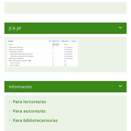
JCR-JIF
Información
Para lectores/as
Para autores/as
Para bibliotecarios/as