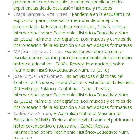
patrimonios controversiales e interseccionalidad crítica:
experiencias desde educación histórica y museos
Graça Sampaio, Rita Brites,
"Pandemia en la escuela": una
exposición para preservar la memoria de una época
incómoda de la Historia de la Educación
,
Cabás. Revista
Internacional sobre Patrimonio Histórico-Educativo: Núm.
28 (2022): Número Monográfico: Los museos y centros de
interpretación de la educación y sus actividades formativas
M.ª Jesús Llinares Ciscar,
Exposiciones sobre la cultura
escolar como espacio para el conocimiento del patrimonio
histórico educativo
,
Cabás. Revista Internacional sobre
Patrimonio Histórico-Educativo: Núm. 19 (2018)
José Miguel Saiz Gómez,
Las actividades didácticas del
Centro de Recursos, Interpretación y Estudios de la Escuela
(CRIEME) de Polanco, Cantabria
,
Cabás. Revista
Internacional sobre Patrimonio Histórico-Educativo: Núm.
28 (2022): Número Monográfico: Los museos y centros de
interpretación de la educación y sus actividades formativas
Carlos Sanz Simón,
El Australian National Museum of
Education (ANME). Treinta años reivindicando el patrimonio
histórico-educativo en Australia
,
Cabás. Revista
Internacional sobre Patrimonio Histórico-Educativo: Núm.
33 (2025)