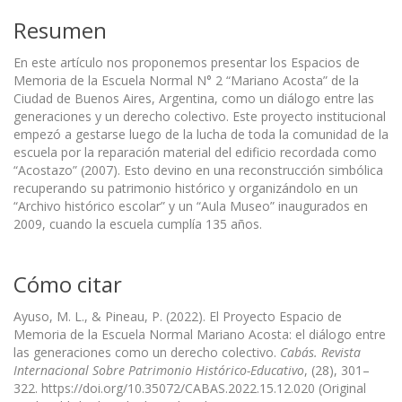
Resumen
En este artículo nos proponemos presentar los Espacios de
Memoria de la Escuela Normal N° 2 “Mariano Acosta” de la
Ciudad de Buenos Aires, Argentina, como un diálogo entre las
generaciones y un derecho colectivo. Este proyecto institucional
empezó a gestarse luego de la lucha de toda la comunidad de la
escuela por la reparación material del edificio recordada como
“Acostazo” (2007). Esto devino en una reconstrucción simbólica
recuperando su patrimonio histórico y organizándolo en un
“Archivo histórico escolar” y un “Aula Museo” inaugurados en
2009, cuando la escuela cumplía 135 años.
Cómo citar
Ayuso, M. L., & Pineau, P. (2022). El Proyecto Espacio de
Memoria de la Escuela Normal Mariano Acosta: el diálogo entre
las generaciones como un derecho colectivo.
Cabás. Revista
Internacional Sobre Patrimonio Histórico-Educativo
, (28), 301–
322. https://doi.org/10.35072/CABAS.2022.15.12.020 (Original