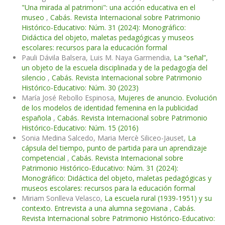
"Una mirada al patrimoni": una acción educativa en el
museo
,
Cabás. Revista Internacional sobre Patrimonio
Histórico-Educativo: Núm. 31 (2024): Monográfico:
Didáctica del objeto, maletas pedagógicas y museos
escolares: recursos para la educación formal
Pauli Dávila Balsera, Luis M. Naya Garmendia,
La “señal”,
un objeto de la escuela disciplinada y de la pedagogía del
silencio
,
Cabás. Revista Internacional sobre Patrimonio
Histórico-Educativo: Núm. 30 (2023)
María José Rebollo Espinosa,
Mujeres de anuncio. Evolución
de los modelos de identidad femenina en la publicidad
española
,
Cabás. Revista Internacional sobre Patrimonio
Histórico-Educativo: Núm. 15 (2016)
Sonia Medina Salcedo, Maria Mercè Siliceo-Jauset,
La
cápsula del tiempo, punto de partida para un aprendizaje
competencial
,
Cabás. Revista Internacional sobre
Patrimonio Histórico-Educativo: Núm. 31 (2024):
Monográfico: Didáctica del objeto, maletas pedagógicas y
museos escolares: recursos para la educación formal
Miriam Sonlleva Velasco,
La escuela rural (1939-1951) y su
contexto. Entrevista a una alumna segoviana
,
Cabás.
Revista Internacional sobre Patrimonio Histórico-Educativo: