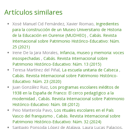
Artículos similares
Xosé Manuel Cid Fernández, Xavier Riomao,
Ingredientes
para la construcción de un Museo Universitario de Historia
de la Educación en Ourense (MUDHEO)
,
Cabás. Revista
Internacional sobre Patrimonio Histórico-Educativo: Núm.
25 (2021)
Irene De la Jara Morales,
Infancia, museo y memoria: voces
insospechadas
,
Cabás. Revista Internacional sobre
Patrimonio Histórico-Educativo: Núm. 13 (2015)
Teresa Martínez del Piñal,
La escuela unitaria de Calseca
,
Cabás. Revista Internacional sobre Patrimonio Histórico-
Educativo: Núm. 23 (2020)
Juan González Ruiz,
Los programas escolares inéditos de
1938 en la España de Franco: El cerco pedagógico a la
modernidad
,
Cabás. Revista Internacional sobre Patrimonio
Histórico-Educativo: Núm. 08 (2012)
Peio Manterola Pavo,
Los rituales escolares en el País
Vasco del franquismo
,
Cabás. Revista Internacional sobre
Patrimonio Histórico-Educativo: Núm. 32 (2024)
Santiago Ponsoda López de Atalaya, Laura Lucas Palacios,