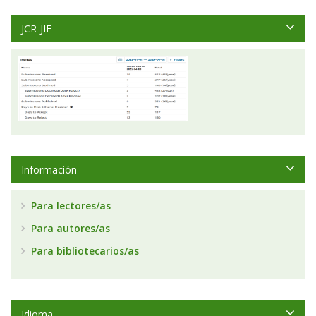
JCR-JIF
Información
Para lectores/as
Para autores/as
Para bibliotecarios/as
Idioma