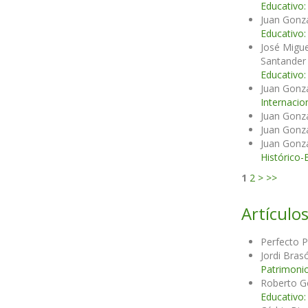
Educativo:
Juan Gonzá
Educativo:
José Migue
Santander
Educativo:
Juan Gonzá
Internacio
Juan Gonzá
Juan Gonzá
Juan Gonzá
Histórico-
1
2
>
>>
Artículos
Perfecto P
Jordi Bras
Patrimonio
Roberto G
Educativo: