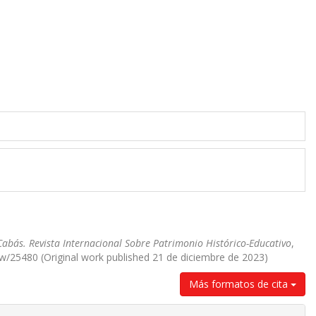
Cabás. Revista Internacional Sobre Patrimonio Histórico-Educativo
,
iew/25480 (Original work published 21 de diciembre de 2023)
Más formatos de cita