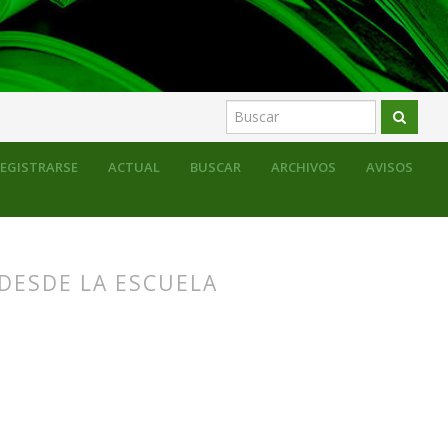
EGISTRARSE
ACTUAL
BUSCAR
ARCHIVOS
AVISOS
 DESDE LA ESCUELA