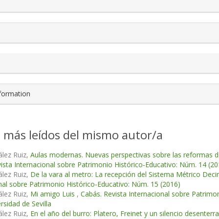
nformation
s más leídos del mismo autor/a
lez Ruiz,
Aulas modernas. Nuevas perspectivas sobre las reformas de
ista Internacional sobre Patrimonio Histórico-Educativo: Núm. 14 (20
lez Ruiz,
De la vara al metro: La recepción del Sistema Métrico Decim
nal sobre Patrimonio Histórico-Educativo: Núm. 15 (2016)
lez Ruiz,
Mi amigo Luis
,
Cabás. Revista Internacional sobre Patrimo
rsidad de Sevilla
lez Ruiz,
En el año del burro: Platero, Freinet y un silencio desenterr