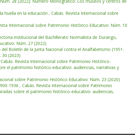
o: Núm. 28 (2022): Número Monográfico: Los museos y centros de
a huella en la educación
,
Cabás. Revista Internacional sobre
ista Internacional sobre Patrimonio Histórico-Educativo: Núm. 10
ectoria institucional del Bachillerato Normalista de Durango,
ducativo: Núm. 27 (2022)
 del Boletín de la Junta Nacional contra el Analfabetismo (1951-
. 30 (2023)
,
Cabás. Revista Internacional sobre Patrimonio Histórico-
 el patrimonio histórico-educativo: audiencias, narrativas y
nacional sobre Patrimonio Histórico-Educativo: Núm. 23 (2020)
 1900-1936
,
Cabás. Revista Internacional sobre Patrimonio
adas sobre el patrimonio histórico-educativo: audiencias,