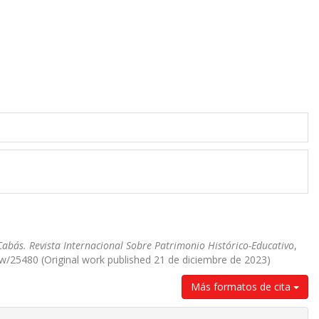
Cabás. Revista Internacional Sobre Patrimonio Histórico-Educativo
,
iew/25480 (Original work published 21 de diciembre de 2023)
Más formatos de cita