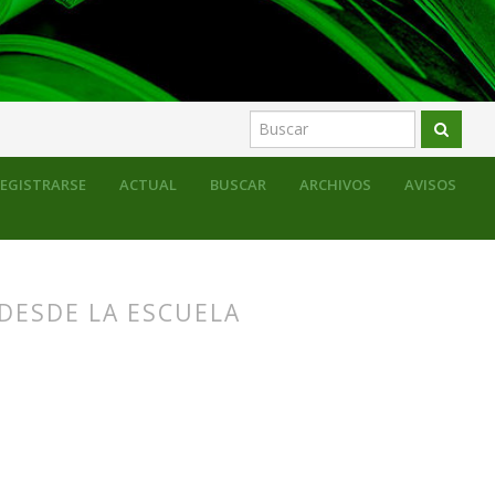
EGISTRARSE
ACTUAL
BUSCAR
ARCHIVOS
AVISOS
 DESDE LA ESCUELA