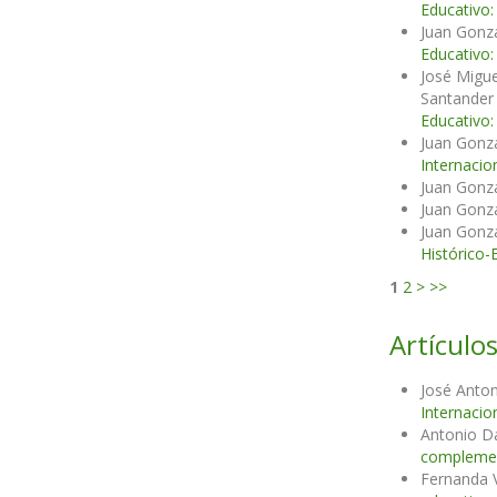
Educativo:
Juan Gonzá
Educativo:
José Migue
Santander
Educativo:
Juan Gonzá
Internacio
Juan Gonzá
Juan Gonzá
Juan Gonzá
Histórico-
1
2
>
>>
Artículos
José Anton
Internacio
Antonio D
complemen
Fernanda 