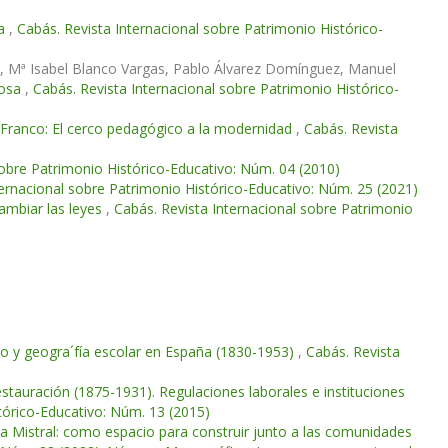
la
,
Cabás. Revista Internacional sobre Patrimonio Histórico-
z, Mª Isabel Blanco Vargas, Pablo Álvarez Domínguez, Manuel
rosa
,
Cabás. Revista Internacional sobre Patrimonio Histórico-
 Franco: El cerco pedagógico a la modernidad
,
Cabás. Revista
sobre Patrimonio Histórico-Educativo: Núm. 04 (2010)
ternacional sobre Patrimonio Histórico-Educativo: Núm. 25 (2021)
ambiar las leyes
,
Cabás. Revista Internacional sobre Patrimonio
o y geogra´fía escolar en España (1830-1953)
,
Cabás. Revista
Restauración (1875-1931). Regulaciones laborales e instituciones
tórico-Educativo: Núm. 13 (2015)
ela Mistral: como espacio para construir junto a las comunidades