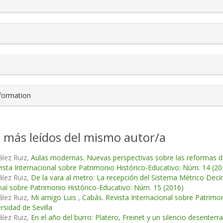
nformation
s más leídos del mismo autor/a
lez Ruiz,
Aulas modernas. Nuevas perspectivas sobre las reformas de
ista Internacional sobre Patrimonio Histórico-Educativo: Núm. 14 (20
lez Ruiz,
De la vara al metro: La recepción del Sistema Métrico Decim
nal sobre Patrimonio Histórico-Educativo: Núm. 15 (2016)
lez Ruiz,
Mi amigo Luis
,
Cabás. Revista Internacional sobre Patrimo
rsidad de Sevilla
lez Ruiz,
En el año del burro: Platero, Freinet y un silencio desenterr