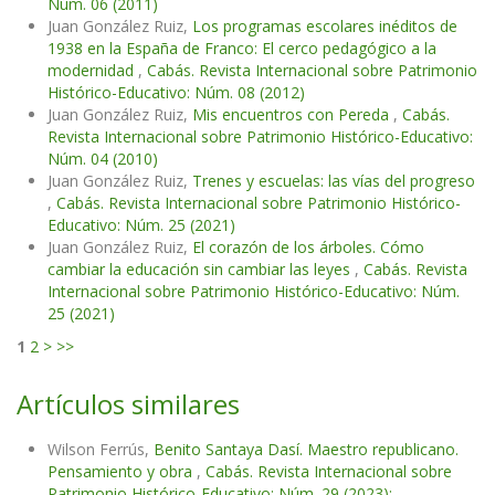
Núm. 06 (2011)
Juan González Ruiz,
Los programas escolares inéditos de
1938 en la España de Franco: El cerco pedagógico a la
modernidad
,
Cabás. Revista Internacional sobre Patrimonio
Histórico-Educativo: Núm. 08 (2012)
Juan González Ruiz,
Mis encuentros con Pereda
,
Cabás.
Revista Internacional sobre Patrimonio Histórico-Educativo:
Núm. 04 (2010)
Juan González Ruiz,
Trenes y escuelas: las vías del progreso
,
Cabás. Revista Internacional sobre Patrimonio Histórico-
Educativo: Núm. 25 (2021)
Juan González Ruiz,
El corazón de los árboles. Cómo
cambiar la educación sin cambiar las leyes
,
Cabás. Revista
Internacional sobre Patrimonio Histórico-Educativo: Núm.
25 (2021)
1
2
>
>>
Artículos similares
Wilson Ferrús,
Benito Santaya Dasí. Maestro republicano.
Pensamiento y obra
,
Cabás. Revista Internacional sobre
Patrimonio Histórico-Educativo: Núm. 29 (2023):