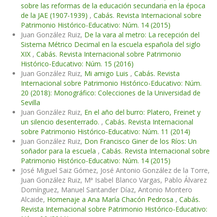
sobre las reformas de la educación secundaria en la época
de la JAE (1907-1939)
,
Cabás. Revista Internacional sobre
Patrimonio Histórico-Educativo: Núm. 14 (2015)
Juan González Ruiz,
De la vara al metro: La recepción del
Sistema Métrico Decimal en la escuela española del siglo
XIX
,
Cabás. Revista Internacional sobre Patrimonio
Histórico-Educativo: Núm. 15 (2016)
Juan González Ruiz,
Mi amigo Luis
,
Cabás. Revista
Internacional sobre Patrimonio Histórico-Educativo: Núm.
20 (2018): Monográfico: Colecciones de la Universidad de
Sevilla
Juan González Ruiz,
En el año del burro: Platero, Freinet y
un silencio desenterrado.
,
Cabás. Revista Internacional
sobre Patrimonio Histórico-Educativo: Núm. 11 (2014)
Juan González Ruiz,
Don Francisco Giner de los Ríos: Un
soñador para la escuela
,
Cabás. Revista Internacional sobre
Patrimonio Histórico-Educativo: Núm. 14 (2015)
José Miguel Saiz Gómez, José Antonio González de la Torre,
Juan González Ruiz, Mª Isabel Blanco Vargas, Pablo Álvarez
Domínguez, Manuel Santander Díaz, Antonio Montero
Alcaide,
Homenaje a Ana María Chacón Pedrosa
,
Cabás.
Revista Internacional sobre Patrimonio Histórico-Educativo: