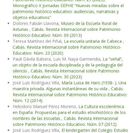
Monográfico X Jornadas SEPHE “Nuevas miradas sobre el
patrimonio histórico-educativo: audiencias, narrativas y
objetos educativos”
Dolores Fabián Llavona,
Museo de la Escuela Rural de
Asturias
,
Cabás. Revista Internacional sobre Patrimonio
Histórico-Educativo: Núm. 09 (2013)
Teresa Martínez del Piñal,
La escuela unitaria de Calseca
,
Cabás. Revista Internacional sobre Patrimonio Histórico-
Educativo: Núm. 23 (2020)
Pauli Dávila Balsera, Luis M. Naya Garmendia,
La “señal”,
un objeto de la escuela disciplinada y de la pedagogía del
silencio
,
Cabás. Revista Internacional sobre Patrimonio
Histórico-Educativo: Núm. 30 (2023)
José Luís Rodríguez Villa,
María Luisa de Haro (1938- ). Una
maestra privada. Algunas instantáneas de su vida
,
Cabás.
Revista Internacional sobre Patrimonio Histórico-Educativo:
Núm. 12 (2014)
Heliodoro Manuel Pérez Moreno,
La Cultura escolenímica
en España: Propuestas para el estudio etnohistórico de los
nombres de las escuelas
,
Cabás. Revista Internacional
sobre Patrimonio Histórico-Educativo: Núm. 07 (2012)
José Luis Rodríguez Villa,
El kindergarten del Colegio Estudio