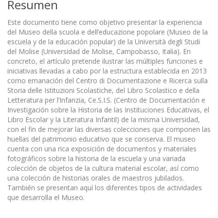
Resumen
Este documento tiene como objetivo presentar la experiencia
del Museo della scuola e dell’educazione popolare (Museo de la
escuela y de la educación popular) de la Università degli Studi
del Molise (Universidad de Molise, Campobasso, Italia). En
concreto, el artículo pretende ilustrar las múltiples funciones e
iniciativas llevadas a cabo por la estructura establecida en 2013
como emanación del Centro di Documentazione e Ricerca sulla
Storia delle Istituzioni Scolastiche, del Libro Scolastico e della
Letteratura per l’Infanzia, Ce.S.I.S. (Centro de Documentación e
Investigación sobre la Historia de las Instituciones Educativas, el
Libro Escolar y la Literatura Infantil) de la misma Universidad,
con el fin de mejorar las diversas colecciones que componen las
huellas del patrimonio educativo que se conserva. El museo
cuenta con una rica exposición de documentos y materiales
fotográficos sobre la historia de la escuela y una variada
colección de objetos de la cultura material escolar, así como
una colección de historias orales de maestros jubilados.
También se presentan aquí los diferentes tipos de actividades
que desarrolla el Museo.