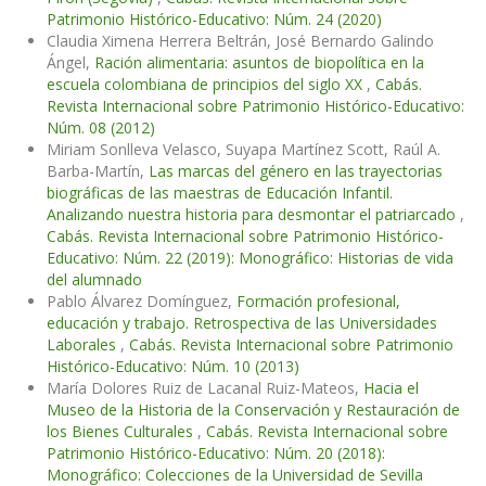
Patrimonio Histórico-Educativo: Núm. 24 (2020)
Claudia Ximena Herrera Beltrán, José Bernardo Galindo
Ángel,
Ración alimentaria: asuntos de biopolítica en la
escuela colombiana de principios del siglo XX
,
Cabás.
Revista Internacional sobre Patrimonio Histórico-Educativo:
Núm. 08 (2012)
Miriam Sonlleva Velasco, Suyapa Martínez Scott, Raúl A.
Barba-Martín,
Las marcas del género en las trayectorias
biográficas de las maestras de Educación Infantil.
Analizando nuestra historia para desmontar el patriarcado
,
Cabás. Revista Internacional sobre Patrimonio Histórico-
Educativo: Núm. 22 (2019): Monográfico: Historias de vida
del alumnado
Pablo Álvarez Domínguez,
Formación profesional,
educación y trabajo. Retrospectiva de las Universidades
Laborales
,
Cabás. Revista Internacional sobre Patrimonio
Histórico-Educativo: Núm. 10 (2013)
María Dolores Ruiz de Lacanal Ruiz-Mateos,
Hacia el
Museo de la Historia de la Conservación y Restauración de
los Bienes Culturales
,
Cabás. Revista Internacional sobre
Patrimonio Histórico-Educativo: Núm. 20 (2018):
Monográfico: Colecciones de la Universidad de Sevilla