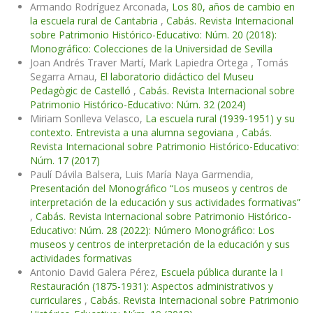
Armando Rodríguez Arconada,
Los 80, años de cambio en
la escuela rural de Cantabria
,
Cabás. Revista Internacional
sobre Patrimonio Histórico-Educativo: Núm. 20 (2018):
Monográfico: Colecciones de la Universidad de Sevilla
Joan Andrés Traver Martí, Mark Lapiedra Ortega , Tomás
Segarra Arnau,
El laboratorio didáctico del Museu
Pedagògic de Castelló
,
Cabás. Revista Internacional sobre
Patrimonio Histórico-Educativo: Núm. 32 (2024)
Miriam Sonlleva Velasco,
La escuela rural (1939-1951) y su
contexto. Entrevista a una alumna segoviana
,
Cabás.
Revista Internacional sobre Patrimonio Histórico-Educativo:
Núm. 17 (2017)
Paulí Dávila Balsera, Luis María Naya Garmendia,
Presentación del Monográfico “Los museos y centros de
interpretación de la educación y sus actividades formativas”
,
Cabás. Revista Internacional sobre Patrimonio Histórico-
Educativo: Núm. 28 (2022): Número Monográfico: Los
museos y centros de interpretación de la educación y sus
actividades formativas
Antonio David Galera Pérez,
Escuela pública durante la I
Restauración (1875-1931): Aspectos administrativos y
curriculares
,
Cabás. Revista Internacional sobre Patrimonio