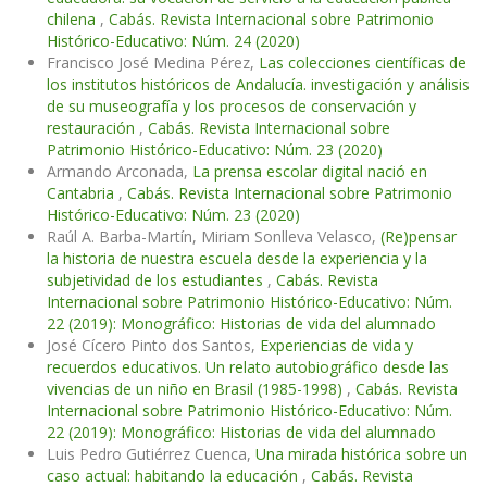
chilena
,
Cabás. Revista Internacional sobre Patrimonio
Histórico-Educativo: Núm. 24 (2020)
Francisco José Medina Pérez,
Las colecciones científicas de
los institutos históricos de Andalucía. investigación y análisis
de su museografía y los procesos de conservación y
restauración
,
Cabás. Revista Internacional sobre
Patrimonio Histórico-Educativo: Núm. 23 (2020)
Armando Arconada,
La prensa escolar digital nació en
Cantabria
,
Cabás. Revista Internacional sobre Patrimonio
Histórico-Educativo: Núm. 23 (2020)
Raúl A. Barba-Martín, Miriam Sonlleva Velasco,
(Re)pensar
la historia de nuestra escuela desde la experiencia y la
subjetividad de los estudiantes
,
Cabás. Revista
Internacional sobre Patrimonio Histórico-Educativo: Núm.
22 (2019): Monográfico: Historias de vida del alumnado
José Cícero Pinto dos Santos,
Experiencias de vida y
recuerdos educativos. Un relato autobiográfico desde las
vivencias de un niño en Brasil (1985-1998)
,
Cabás. Revista
Internacional sobre Patrimonio Histórico-Educativo: Núm.
22 (2019): Monográfico: Historias de vida del alumnado
Luis Pedro Gutiérrez Cuenca,
Una mirada histórica sobre un
caso actual: habitando la educación
,
Cabás. Revista