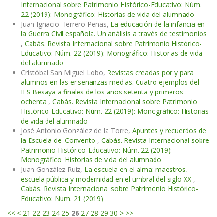
Internacional sobre Patrimonio Histórico-Educativo: Núm.
22 (2019): Monográfico: Historias de vida del alumnado
Juan Ignacio Herrero Peñas,
La educación de la infancia en
la Guerra Civil española. Un análisis a través de testimonios
,
Cabás. Revista Internacional sobre Patrimonio Histórico-
Educativo: Núm. 22 (2019): Monográfico: Historias de vida
del alumnado
Cristóbal San Miguel Lobo,
Revistas creadas por y para
alumnos en las enseñanzas medias. Cuatro ejemplos del
IES Besaya a finales de los años setenta y primeros
ochenta
,
Cabás. Revista Internacional sobre Patrimonio
Histórico-Educativo: Núm. 22 (2019): Monográfico: Historias
de vida del alumnado
José Antonio González de la Torre,
Apuntes y recuerdos de
la Escuela del Convento
,
Cabás. Revista Internacional sobre
Patrimonio Histórico-Educativo: Núm. 22 (2019):
Monográfico: Historias de vida del alumnado
Juan González Ruiz,
La escuela en el alma: maestros,
escuela pública y modernidad en el umbral del siglo XX
,
Cabás. Revista Internacional sobre Patrimonio Histórico-
Educativo: Núm. 21 (2019)
<<
<
21
22
23
24
25
26
27
28
29
30
>
>>