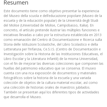
Resumen
Este documento tiene como objetivo presentar la experiencia
del Museo della scuola e dell’educazione popolare (Museo de la
escuela y de la educación popular) de la Università degli Studi
del Molise (Universidad de Molise, Campobasso, Italia). En
concreto, el artículo pretende ilustrar las múltiples funciones e
iniciativas llevadas a cabo por la estructura establecida en 2013
como emanación del Centro di Documentazione e Ricerca sulla
Storia delle Istituzioni Scolastiche, del Libro Scolastico e della
Letteratura per l’Infanzia, Ce.S.I.S. (Centro de Documentación e
Investigación sobre la Historia de las Instituciones Educativas, el
Libro Escolar y la Literatura Infantil) de la misma Universidad,
con el fin de mejorar las diversas colecciones que componen las
huellas del patrimonio educativo que se conserva. El museo
cuenta con una rica exposición de documentos y materiales
fotográficos sobre la historia de la escuela y una variada
colección de objetos de la cultura material escolar, así como
una colección de historias orales de maestros jubilados.
También se presentan aquí los diferentes tipos de actividades
que desarrolla el Museo.