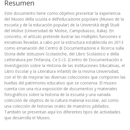
Resumen
Este documento tiene como objetivo presentar la experiencia
del Museo della scuola e dell’educazione popolare (Museo de la
escuela y de la educación popular) de la Università degli Studi
del Molise (Universidad de Molise, Campobasso, Italia). En
concreto, el artículo pretende ilustrar las múltiples funciones e
iniciativas llevadas a cabo por la estructura establecida en 2013
como emanación del Centro di Documentazione e Ricerca sulla
Storia delle Istituzioni Scolastiche, del Libro Scolastico e della
Letteratura per l’Infanzia, Ce.S.I.S. (Centro de Documentación e
Investigación sobre la Historia de las Instituciones Educativas, el
Libro Escolar y la Literatura Infantil) de la misma Universidad,
con el fin de mejorar las diversas colecciones que componen las
huellas del patrimonio educativo que se conserva. El museo
cuenta con una rica exposición de documentos y materiales
fotográficos sobre la historia de la escuela y una variada
colección de objetos de la cultura material escolar, así como
una colección de historias orales de maestros jubilados.
También se presentan aquí los diferentes tipos de actividades
que desarrolla el Museo.