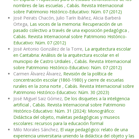
nombres de las escuelas
,
Cabás. Revista Internacional
sobre Patrimonio Histórico-Educativo: Núm. 07 (2012)
José Peirats Chacón, Julio Tarín Ibáñez, Alicia Barberá
Ortega,
Las voces de la memoria: Recuperación de un
pasado colectivo a través de una exposición pedagógica
,
Cabás. Revista Internacional sobre Patrimonio Histórico-
Educativo: Núm. 07 (2012)
José Antonio González de la Torre,
La arquitectura escolar
en Cantabria: Análisis de la arquitectura escolar en el
municipio de Castro Urdiales
,
Cabás. Revista Internacional
sobre Patrimonio Histórico-Educativo: Núm. 07 (2012)
Carmen Álvarez Álvarez,
Revisión de la política de
concentración escolar (1860-1980) y cierre de escuelas
rurales en la zona norte
,
Cabás. Revista Internacional sobre
Patrimonio Histórico-Educativo: Núm. 30 (2023)
José Miguel Saiz Gómez,
De los disquetes a la inteligencia
artificial
,
Cabás. Revista Internacional sobre Patrimonio
Histórico-Educativo: Núm. 31 (2024): Monográfico:
Didáctica del objeto, maletas pedagógicas y museos
escolares: recursos para la educación formal
Milo Morales Sánchez,
El viaje pedagógico: relato de una
experiencia universitaria uniendo la didáctica del objeto y las