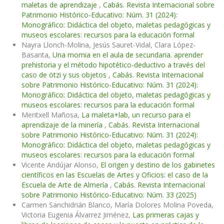
maletas de aprendizaje
,
Cabás. Revista Internacional sobre
Patrimonio Histórico-Educativo: Núm. 31 (2024):
Monográfico: Didáctica del objeto, maletas pedagógicas y
museos escolares: recursos para la educación formal
Nayra Llonch-Molina, Jesús Sauret-Vidal, Clara López-
Basanta,
Una momia en el aula de secundaria. aprender
prehistoria y el método hipotético-deductivo a través del
caso de ötzi y sus objetos
,
Cabás. Revista Internacional
sobre Patrimonio Histórico-Educativo: Núm. 31 (2024):
Monográfico: Didáctica del objeto, maletas pedagógicas y
museos escolares: recursos para la educación formal
Meritxell Mañosa,
La maleta+lab, un recurso para el
aprendizaje de la minería
,
Cabás. Revista Internacional
sobre Patrimonio Histórico-Educativo: Núm. 31 (2024):
Monográfico: Didáctica del objeto, maletas pedagógicas y
museos escolares: recursos para la educación formal
Vicente Andújar Alonso,
El origen y destino de los gabinetes
científicos en las Escuelas de Artes y Oficios: el caso de la
Escuela de Arte de Almería
,
Cabás. Revista Internacional
sobre Patrimonio Histórico-Educativo: Núm. 33 (2025)
Carmen Sanchidrián Blanco, María Dolores Molina Poveda,
Victoria Eugenia Álvarrez Jiménez,
Las primeras cajas y