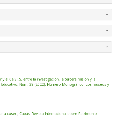
 el Ce.S.I.S, entre la investigación, la tercera misión y la
co-Educativo: Núm. 28 (2022): Número Monográfico: Los museos y
er a coser
,
Cabás. Revista Internacional sobre Patrimonio