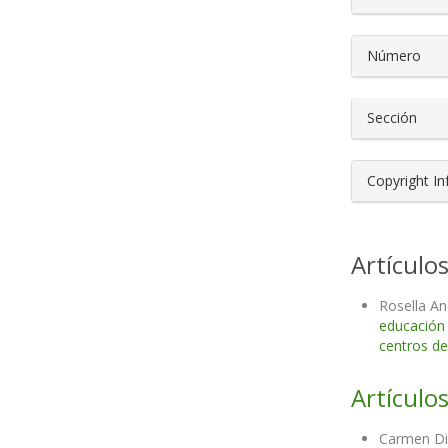
Número
Sección
Copyright I
Artículo
Rosella An
educación
centros de
Artículos
Carmen Di