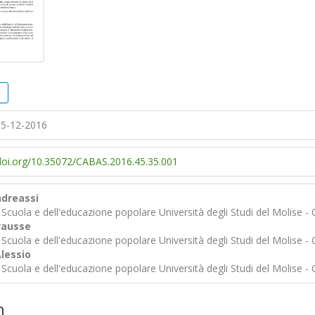
5-12-2016
/doi.org/10.35072/CABAS.2016.45.35.001
ndreassi
Scuola e dell'educazione popolare Università degli Studi del Molise -
rausse
Scuola e dell'educazione popolare Università degli Studi del Molise -
lessio
Scuola e dell'educazione popolare Università degli Studi del Molise -
n