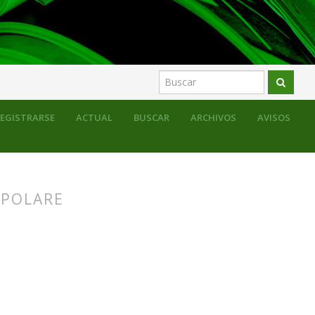
EGISTRARSE
ACTUAL
BUSCAR
ARCHIVOS
AVISOS
OPOLARE