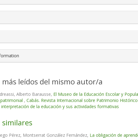
nformation
s más leídos del mismo autor/a
dreassi, Alberto Barausse,
El Museo de la Educación Escolar y Popular y
 patrimonial
,
Cabás. Revista Internacional sobre Patrimonio Históri
 interpretación de la educación y sus actividades formativas
 similares
ego Pérez, Montserrat González Fernández,
La obligación de aprend