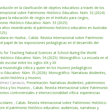
volución en la clasificación de objetos educativos a través de los
ternacional sobre Patrimonio Histórico-Educativo: Núm. 32 (2024)
para la educación de ciegos en el Instituto para ciegos,
monio Histórico-Educativo: Núm. 33 (2025)
años reivindicando el patrimonio histórico-educativo en Australia
2025)
ndaria en Huelva
,
Cabás. Revista Internacional sobre Patrimonio
el papel de las exposiciones pedagógicas en el desarrollo del
s for Teaching Natural Sciences at School during the World
Histórico-Educativo: Núm. 34 (2025): Monográfico: La escuela en el
o escolar entre los siglos XIX y XX
a museología crítica y queer en los museos pedagógicos
co-Educativo: Núm. 35 (2026): Monográfico: Narrativas disidentes,
ucación histórica y museos
 Gómez Carrasco,
Presentación. Narrativas disidentes, patrimonios
stórica y los museos
,
Cabás. Revista Internacional sobre Patrimonio
nios controversiales e interseccionalidad crítica: experiencias
escolares
,
Cabás. Revista Internacional sobre Patrimonio Histórico-
 el patrimonio histórico-educativo: audiencias, narrativas y