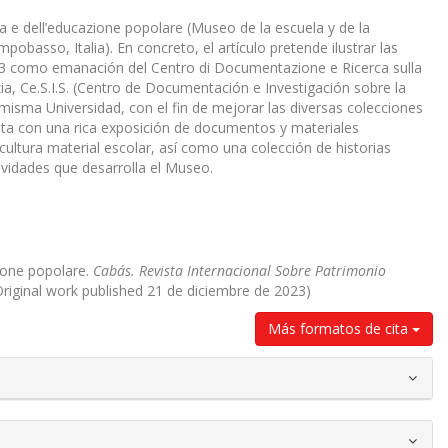
 e dell’educazione popolare (Museo de la escuela y de la
pobasso, Italia). En concreto, el artículo pretende ilustrar las
 2013 como emanación del Centro di Documentazione e Ricerca sulla
anzia, Ce.S.I.S. (Centro de Documentación e Investigación sobre la
 la misma Universidad, con el fin de mejorar las diversas colecciones
ta con una rica exposición de documentos y materiales
 cultura material escolar, así como una colección de historias
ividades que desarrolla el Museo.
zione popolare.
Cabás. Revista Internacional Sobre Patrimonio
Original work published 21 de diciembre de 2023)
Más formatos de cita