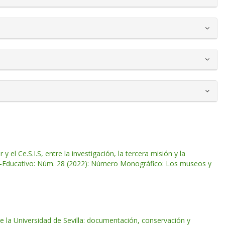
 el Ce.S.I.S, entre la investigación, la tercera misión y la
co-Educativo: Núm. 28 (2022): Número Monográfico: Los museos y
 la Universidad de Sevilla: documentación, conservación y