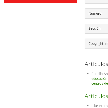
Número
Sección
Copyright I
Artículo
Rosella An
educación
centros de
Artículos
Pilar Niet