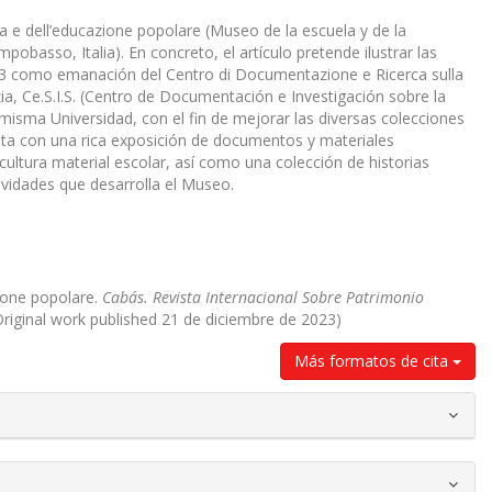
 e dell’educazione popolare (Museo de la escuela y de la
pobasso, Italia). En concreto, el artículo pretende ilustrar las
 2013 como emanación del Centro di Documentazione e Ricerca sulla
anzia, Ce.S.I.S. (Centro de Documentación e Investigación sobre la
 la misma Universidad, con el fin de mejorar las diversas colecciones
ta con una rica exposición de documentos y materiales
 cultura material escolar, así como una colección de historias
ividades que desarrolla el Museo.
zione popolare.
Cabás. Revista Internacional Sobre Patrimonio
Original work published 21 de diciembre de 2023)
Más formatos de cita