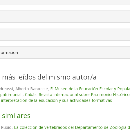
nformation
s más leídos del mismo autor/a
dreassi, Alberto Barausse,
El Museo de la Educación Escolar y Popular y
 patrimonial
,
Cabás. Revista Internacional sobre Patrimonio Históri
 interpretación de la educación y sus actividades formativas
 similares
o Rubio,
La colección de vertebrados del Departamento de Zoología de