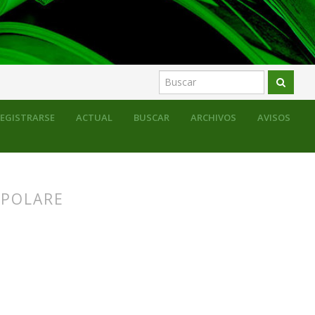
EGISTRARSE
ACTUAL
BUSCAR
ARCHIVOS
AVISOS
OPOLARE