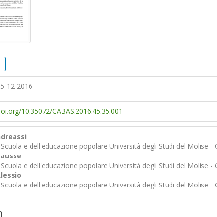
5-12-2016
/doi.org/10.35072/CABAS.2016.45.35.001
ndreassi
Scuola e dell'educazione popolare Università degli Studi del Molise -
rausse
Scuola e dell'educazione popolare Università degli Studi del Molise -
lessio
Scuola e dell'educazione popolare Università degli Studi del Molise -
n