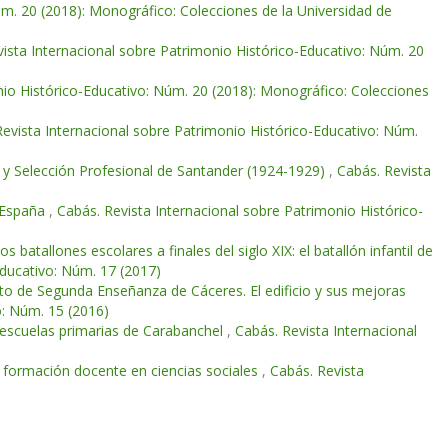
úm. 20 (2018): Monográfico: Colecciones de la Universidad de
ista Internacional sobre Patrimonio Histórico-Educativo: Núm. 20
nio Histórico-Educativo: Núm. 20 (2018): Monográfico: Colecciones
Revista Internacional sobre Patrimonio Histórico-Educativo: Núm.
n y Selección Profesional de Santander (1924-1929)
,
Cabás. Revista
 España
,
Cabás. Revista Internacional sobre Patrimonio Histórico-
s batallones escolares a finales del siglo XIX: el batallón infantil de
Educativo: Núm. 17 (2017)
tuto de Segunda Enseñanza de Cáceres. El edificio y sus mejoras
o: Núm. 15 (2016)
s escuelas primarias de Carabanchel
,
Cabás. Revista Internacional
a formación docente en ciencias sociales
,
Cabás. Revista