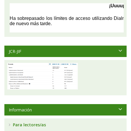
JCR-JIF
Información
Para lectores/as