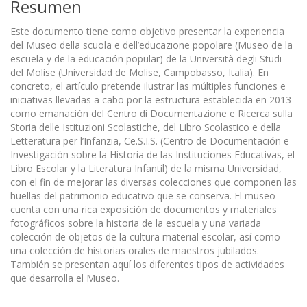
Resumen
Este documento tiene como objetivo presentar la experiencia
del Museo della scuola e dell’educazione popolare (Museo de la
escuela y de la educación popular) de la Università degli Studi
del Molise (Universidad de Molise, Campobasso, Italia). En
concreto, el artículo pretende ilustrar las múltiples funciones e
iniciativas llevadas a cabo por la estructura establecida en 2013
como emanación del Centro di Documentazione e Ricerca sulla
Storia delle Istituzioni Scolastiche, del Libro Scolastico e della
Letteratura per l’Infanzia, Ce.S.I.S. (Centro de Documentación e
Investigación sobre la Historia de las Instituciones Educativas, el
Libro Escolar y la Literatura Infantil) de la misma Universidad,
con el fin de mejorar las diversas colecciones que componen las
huellas del patrimonio educativo que se conserva. El museo
cuenta con una rica exposición de documentos y materiales
fotográficos sobre la historia de la escuela y una variada
colección de objetos de la cultura material escolar, así como
una colección de historias orales de maestros jubilados.
También se presentan aquí los diferentes tipos de actividades
que desarrolla el Museo.