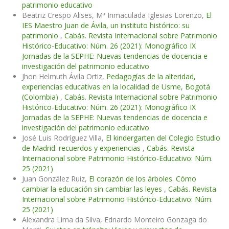
patrimonio educativo
Beatriz Crespo Alises, Mª Inmaculada Iglesias Lorenzo,
El
IES Maestro Juan de Ávila, un instituto histórico: su
patrimonio
,
Cabás. Revista Internacional sobre Patrimonio
Histórico-Educativo: Núm. 26 (2021): Monográfico IX
Jornadas de la SEPHE: Nuevas tendencias de docencia e
investigación del patrimonio educativo
Jhon Helmuth Ávila Ortiz,
Pedagogías de la alteridad,
experiencias educativas en la localidad de Usme, Bogotá
(Colombia)
,
Cabás. Revista Internacional sobre Patrimonio
Histórico-Educativo: Núm. 26 (2021): Monográfico IX
Jornadas de la SEPHE: Nuevas tendencias de docencia e
investigación del patrimonio educativo
José Luis Rodríguez Villa,
El kindergarten del Colegio Estudio
de Madrid: recuerdos y experiencias
,
Cabás. Revista
Internacional sobre Patrimonio Histórico-Educativo: Núm.
25 (2021)
Juan González Ruiz,
El corazón de los árboles. Cómo
cambiar la educación sin cambiar las leyes
,
Cabás. Revista
Internacional sobre Patrimonio Histórico-Educativo: Núm.
25 (2021)
Alexandra Lima da Silva, Ednardo Monteiro Gonzaga do