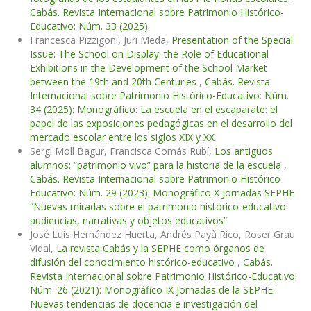
Cabás. Revista Internacional sobre Patrimonio Histórico-
Educativo: Núm. 33 (2025)
Francesca Pizzigoni, Juri Meda,
Presentation of the Special
Issue: The School on Display: the Role of Educational
Exhibitions in the Development of the School Market
between the 19th and 20th Centuries
,
Cabás. Revista
Internacional sobre Patrimonio Histórico-Educativo: Núm.
34 (2025): Monográfico: La escuela en el escaparate: el
papel de las exposiciones pedagógicas en el desarrollo del
mercado escolar entre los siglos XIX y XX
Sergi Moll Bagur, Francisca Comás Rubí,
Los antiguos
alumnos: “patrimonio vivo” para la historia de la escuela
,
Cabás. Revista Internacional sobre Patrimonio Histórico-
Educativo: Núm. 29 (2023): Monográfico X Jornadas SEPHE
“Nuevas miradas sobre el patrimonio histórico-educativo:
audiencias, narrativas y objetos educativos”
José Luis Hernández Huerta, Andrés Payà Rico, Roser Grau
Vidal,
La revista Cabás y la SEPHE como órganos de
difusión del conocimiento histórico-educativo
,
Cabás.
Revista Internacional sobre Patrimonio Histórico-Educativo:
Núm. 26 (2021): Monográfico IX Jornadas de la SEPHE:
Nuevas tendencias de docencia e investigación del