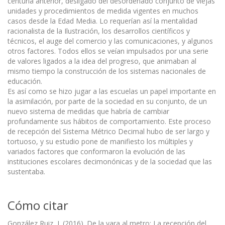
centuria anterior, desligado del desordenado conjunto de viejas
unidades y procedimientos de medida vigentes en muchos
casos desde la Edad Media. Lo requerían así la mentalidad
racionalista de la Ilustración, los desarrollos científicos y
técnicos, el auge del comercio y las comunicaciones, y algunos
otros factores. Todos ellos se veían impulsados por una serie
de valores ligados a la idea del progreso, que animaban al
mismo tiempo la construcción de los sistemas nacionales de
educación.
Es así como se hizo jugar a las escuelas un papel importante en
la asimilación, por parte de la sociedad en su conjunto, de un
nuevo sistema de medidas que habría de cambiar
profundamente sus hábitos de comportamiento. Este proceso
de recepción del Sistema Métrico Decimal hubo de ser largo y
tortuoso, y su estudio pone de manifiesto los múltiples y
variados factores que conformaron la evolución de las
instituciones escolares decimonónicas y de la sociedad que las
sustentaba.
Cómo citar
González Ruiz, J. (2016). De la vara al metro: La recepción del