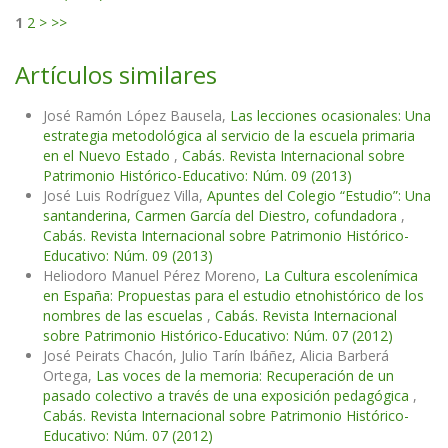
1
2
>
>>
Artículos similares
José Ramón López Bausela,
Las lecciones ocasionales: Una
estrategia metodológica al servicio de la escuela primaria
en el Nuevo Estado
,
Cabás. Revista Internacional sobre
Patrimonio Histórico-Educativo: Núm. 09 (2013)
José Luis Rodríguez Villa,
Apuntes del Colegio “Estudio”: Una
santanderina, Carmen García del Diestro, cofundadora
,
Cabás. Revista Internacional sobre Patrimonio Histórico-
Educativo: Núm. 09 (2013)
Heliodoro Manuel Pérez Moreno,
La Cultura escolenímica
en España: Propuestas para el estudio etnohistórico de los
nombres de las escuelas
,
Cabás. Revista Internacional
sobre Patrimonio Histórico-Educativo: Núm. 07 (2012)
José Peirats Chacón, Julio Tarín Ibáñez, Alicia Barberá
Ortega,
Las voces de la memoria: Recuperación de un
pasado colectivo a través de una exposición pedagógica
,
Cabás. Revista Internacional sobre Patrimonio Histórico-
Educativo: Núm. 07 (2012)