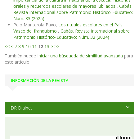
orales y recuerdos escolares de mayores jubilados
,
Cabás.
Revista Internacional sobre Patrimonio Histórico-Educativo:
Núm. 33 (2025)
Peio Manterola Pavo,
Los rituales escolares en el País
Vasco del franquismo
,
Cabás. Revista Internacional sobre
Patrimonio Histórico-Educativo: Núm. 32 (2024)
<<
<
7
8
9
10
11
12
13
>
>>
También puede
Iniciar una búsqueda de similitud avanzada
para
este artículo.
INFORMACIÓN DE LA REVISTA
IDR Dialnet