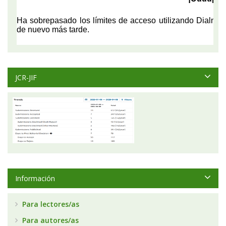
JCR-JIF
Información
Para lectores/as
Para autores/as