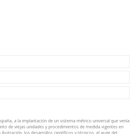
s España, a la implantación de un sistema métrico universal que venía
junto de viejas unidades y procedimientos de medida vigentes en
ustración, los desarrollos científicos y técnicos, el auge del