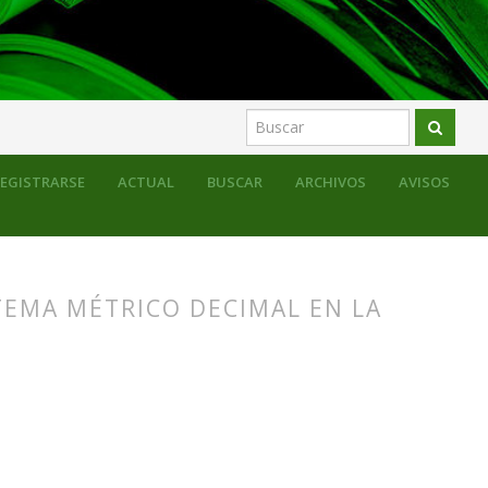
EGISTRARSE
ACTUAL
BUSCAR
ARCHIVOS
AVISOS
STEMA MÉTRICO DECIMAL EN LA