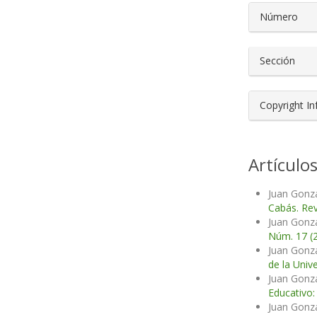
Número
Sección
Copyright I
Artículo
Juan Gonzá
Cabás. Rev
Juan Gonzá
Núm. 17 (
Juan Gonzá
de la Unive
Juan Gonzá
Educativo:
Juan Gonzá