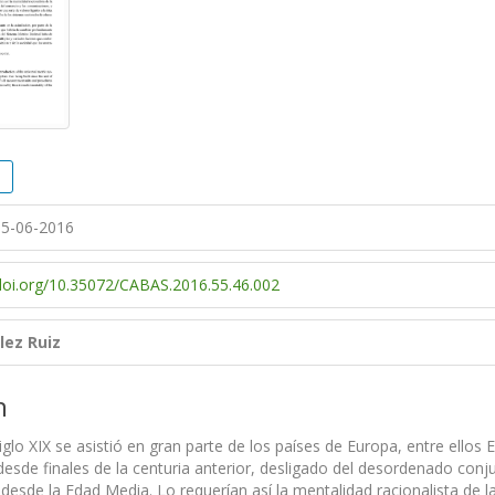
5-06-2016
/doi.org/10.35072/CABAS.2016.55.46.002
lez Ruiz
n
siglo XIX se asistió en gran parte de los países de Europa, entre ello
esde finales de la centuria anterior, desligado del desordenado con
sde la Edad Media. Lo requerían así la mentalidad racionalista de la Il