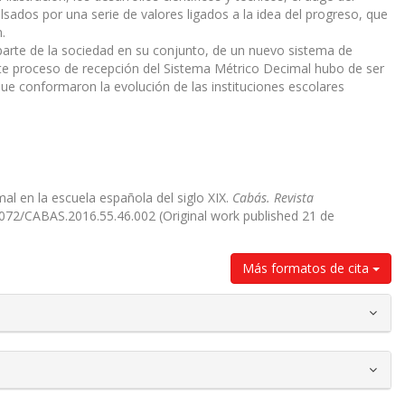
sados por una serie de valores ligados a la idea del progreso, que
.
 parte de la sociedad en su conjunto, de un nuevo sistema de
e proceso de recepción del Sistema Métrico Decimal hubo de ser
que conformaron la evolución de las instituciones escolares
mal en la escuela española del siglo XIX.
Cabás. Revista
35072/CABAS.2016.55.46.002 (Original work published 21 de
Más formatos de cita