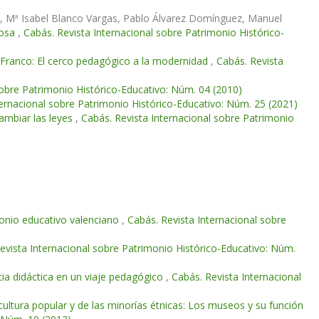
z, Mª Isabel Blanco Vargas, Pablo Álvarez Domínguez, Manuel
rosa
,
Cabás. Revista Internacional sobre Patrimonio Histórico-
 Franco: El cerco pedagógico a la modernidad
,
Cabás. Revista
sobre Patrimonio Histórico-Educativo: Núm. 04 (2010)
ternacional sobre Patrimonio Histórico-Educativo: Núm. 25 (2021)
ambiar las leyes
,
Cabás. Revista Internacional sobre Patrimonio
monio educativo valenciano
,
Cabás. Revista Internacional sobre
evista Internacional sobre Patrimonio Histórico-Educativo: Núm.
ncia didáctica en un viaje pedagógico
,
Cabás. Revista Internacional
ultura popular y de las minorías étnicas: Los museos y su función