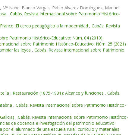
z, Mª Isabel Blanco Vargas, Pablo Álvarez Domínguez, Manuel
rosa
,
Cabás. Revista Internacional sobre Patrimonio Histórico-
 Franco: El cerco pedagógico a la modernidad
,
Cabás. Revista
sobre Patrimonio Histórico-Educativo: Núm. 04 (2010)
ternacional sobre Patrimonio Histórico-Educativo: Núm. 25 (2021)
ambiar las leyes
,
Cabás. Revista Internacional sobre Patrimonio
te la I Restauración (1875-1931): Alcance y funciones
,
Cabás.
ntabria
,
Cabás. Revista Internacional sobre Patrimonio Histórico-
Galicia)
,
Cabás. Revista Internacional sobre Patrimonio Histórico-
cias de docencia e investigación del patrimonio educativo
sta por el alumnado de una escuela rural: currículo y materiales