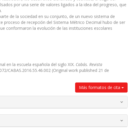
sados por una serie de valores ligados a la idea del progreso, que
.
 parte de la sociedad en su conjunto, de un nuevo sistema de
e proceso de recepción del Sistema Métrico Decimal hubo de ser
que conformaron la evolución de las instituciones escolares
mal en la escuela española del siglo XIX.
Cabás. Revista
35072/CABAS.2016.55.46.002 (Original work published 21 de
Más formatos de cita