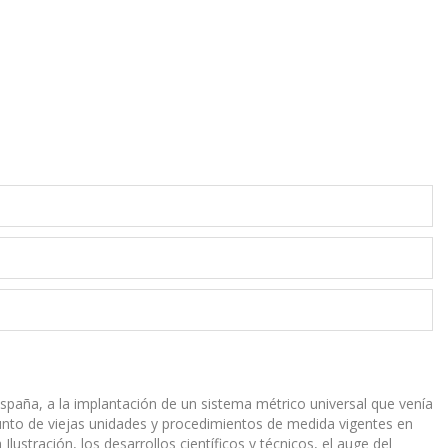
s España, a la implantación de un sistema métrico universal que venía
junto de viejas unidades y procedimientos de medida vigentes en
ustración, los desarrollos científicos y técnicos, el auge del