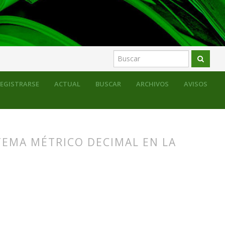
EGISTRARSE
ACTUAL
BUSCAR
ARCHIVOS
AVISOS
STEMA MÉTRICO DECIMAL EN LA