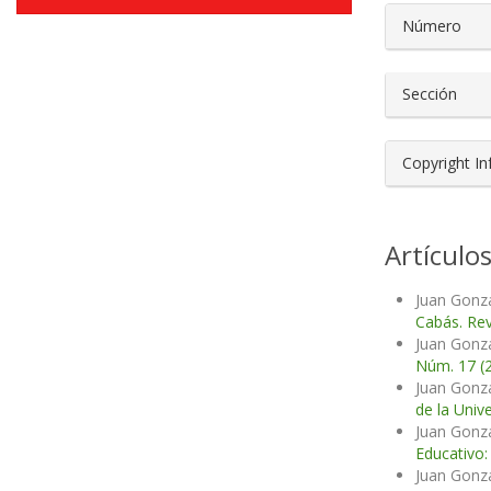
Número
Sección
Copyright I
Artículo
Juan Gonzá
Cabás. Rev
Juan Gonzá
Núm. 17 (
Juan Gonzá
de la Unive
Juan Gonzá
Educativo:
Juan Gonzá