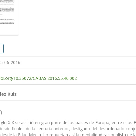
5-06-2016
/doi.org/10.35072/CABAS.2016.55.46.002
lez Ruiz
n
siglo XIX se asistió en gran parte de los países de Europa, entre ello
esde finales de la centuria anterior, desligado del desordenado con
sde la Edad Media. Lo requerían así la mentalidad racionalista de la Il